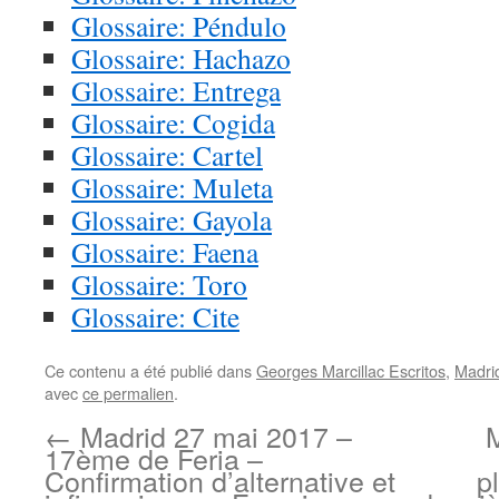
Glossaire: Péndulo
Glossaire: Hachazo
Glossaire: Entrega
Glossaire: Cogida
Glossaire: Cartel
Glossaire: Muleta
Glossaire: Gayola
Glossaire: Faena
Glossaire: Toro
Glossaire: Cite
Ce contenu a été publié dans
Georges Marcillac Escritos
,
Madri
avec
ce permalien
.
←
Madrid 27 mai 2017 –
17ème de Feria –
Confirmation d’alternative et
p