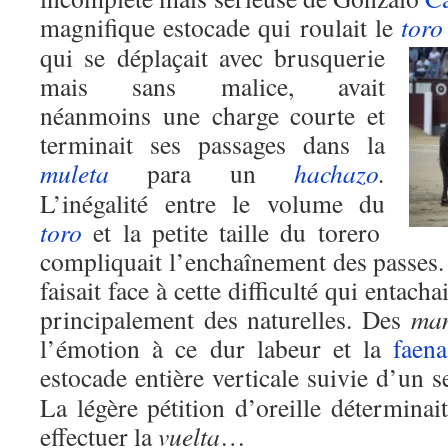
magnifique estocade qui roulait le
toro
qui se déplaçait avec brusquerie
mais sans malice, avait
néanmoins une charge courte et
terminait ses passages dans la
muleta
para un
hachazo
.
L’inégalité entre le volume du
toro
et la petite taille du torero
compliquait l’enchaînement des passes
faisait face à cette difficulté qui entacha
principalement des naturelles. Des
man
l’émotion à ce dur labeur et la
faena
estocade entière verticale suivie d’un 
La légère pétition d’oreille déterminai
effectuer la
vuelta
…