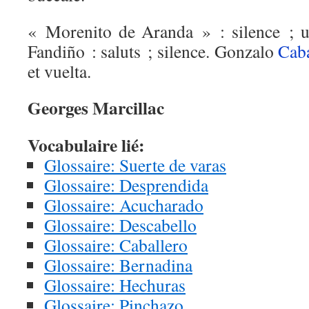
« Morenito de Aranda » : silence ; un
Fandiño : saluts ; silence. Gonzalo
Caba
et vuelta.
Georges Marcillac
Vocabulaire lié:
Glossaire: Suerte de varas
Glossaire: Desprendida
Glossaire: Acucharado
Glossaire: Descabello
Glossaire: Caballero
Glossaire: Bernadina
Glossaire: Hechuras
Glossaire: Pinchazo