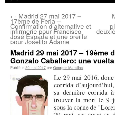
←
Madrid 27 mai 2017 –
17ème de Feria –
Confirmation d’alternative et
p
infirmerie pour Francisco
deuxi
José Espada et une oreille
pour Joselito Adame
Madrid 29 mai 2017 – 19ème d
Gonzalo Caballero: une vuelt
Publié le
30 mai 2017
par
Georges Marcillac
Le 29 mai 2016, donc 
corrida d’aujourd’hui
sa dernière corrida 
trouver la mort le 9 j
sous la corne de "Lor
29 mai, est aussi sa d