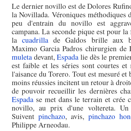
Le dernier novillo est de Dolores Rufino.
la Novillada. Véroniques méthodiques d
peu d'entrain du novillo est aggra
campana. La seconde pique est pour la
la
cuadrilla
de Galdos brille aux b
Maximo Garcia Padros chirurgien de L
muleta
devant,
Espada
lie dès le premi
est faible et les séries sont courtes et
l'aisance du Torero. Tout est mesuré et b
moins réussies incitent un retour à droit
de pouvoir recueillir les dernières ch
Espada
se met dans le terrain et crée c
novillo, au prix d'une voltereta. U
Suivent
pinchazo
, avis,
pinchazo ho
Philippe Arneodau.