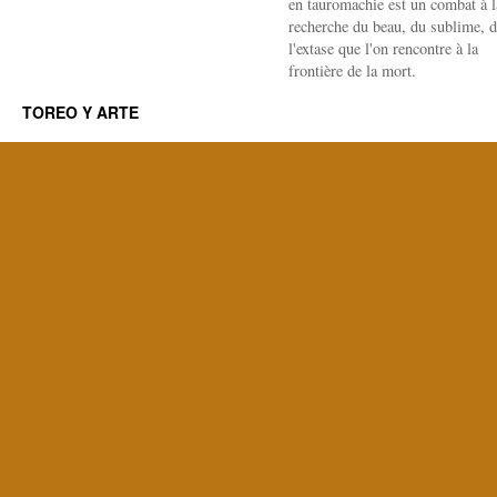
en tauromachie est un combat à l
recherche du beau, du sublime, 
l'extase que l'on rencontre à la
frontière de la mort.
TOREO Y ARTE