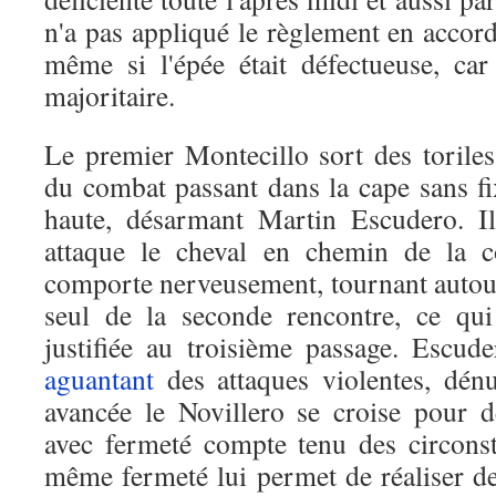
n'a pas appliqué le règlement en accorda
même si l'épée était défectueuse, car l
majoritaire.
Le premier Montecillo sort des toriles
du combat passant dans la cape sans fixi
haute, désarmant Martin Escudero. I
attaque le cheval en chemin de la c
comporte nerveusement, tournant autour
seul de la seconde rencontre, ce qu
justifiée au troisième passage. Escud
aguantant
des attaques violentes, dén
avancée le Novillero se croise pour 
avec fermeté compte tenu des circons
même fermeté lui permet de réaliser de