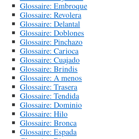
Glossaire: Embroque
Glossaire: Revolera
Glossaire: Delantal
Glossaire: Doblones
Glossaire: Pinchazo
Glossaire: Carioca
Glossaire: Cuajado
Glossaire: Brindis
Glossaire: A menos
Glossaire: Trasera
Glossaire: Tendida
Glossaire: Dominio
Glossaire: Hilo
Glossaire: Bronca
Glossaire: Espada