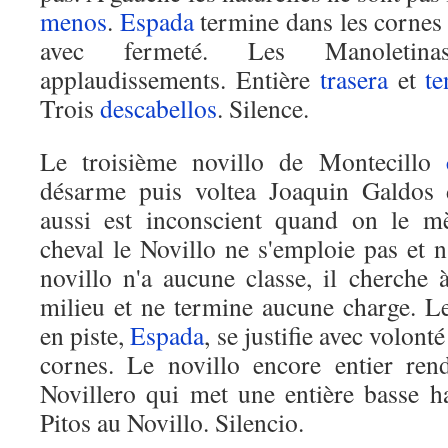
menos
.
Espada
termine dans les cornes 
avec fermeté. Les Manoletina
applaudissements. Entière
trasera
et
te
Trois
descabellos
. Silence.
Le troisième novillo de Montecillo
désarme puis voltea Joaquin Galdo
aussi est inconscient quand on le mè
cheval le Novillo ne s'emploie pas et 
novillo n'a aucune classe, il cherche 
milieu et ne termine aucune charge. Le
en piste,
Espada
, se justifie avec volonté
cornes. Le novillo encore entier rend
Novillero qui met une entière basse ha
Pitos au Novillo. Silencio.