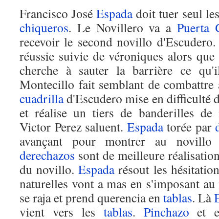
Francisco José
Espada
doit tuer seul les
chiqueros
. Le Novillero va a
Puerta 
recevoir le second novillo d'Escudero
réussie suivie de véroniques alors que 
cherche à sauter la barrière ce qu'i
Montecillo fait semblant de combattre 
cuadrilla
d'Escudero mise en difficulté d
et réalise un tiers de banderilles d
Victor Perez saluent.
Espada
torée par
avançant pour montrer au novill
derechazos
sont de meilleure réalisation
du novillo.
Espada
résout les hésitation
naturelles vont a mas en s'imposant au
se raja et prend querencia en
tablas
. Là
vient vers les
tablas
.
Pinchazo
et e