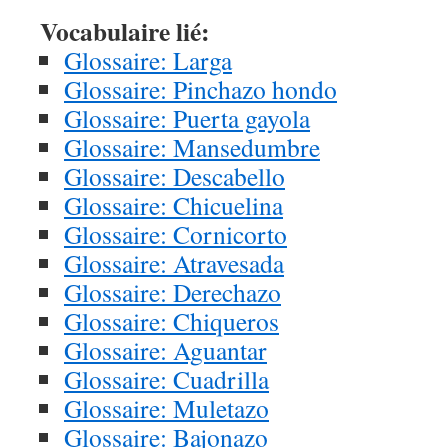
Vocabulaire lié:
Glossaire: Larga
Glossaire: Pinchazo hondo
Glossaire: Puerta gayola
Glossaire: Mansedumbre
Glossaire: Descabello
Glossaire: Chicuelina
Glossaire: Cornicorto
Glossaire: Atravesada
Glossaire: Derechazo
Glossaire: Chiqueros
Glossaire: Aguantar
Glossaire: Cuadrilla
Glossaire: Muletazo
Glossaire: Bajonazo