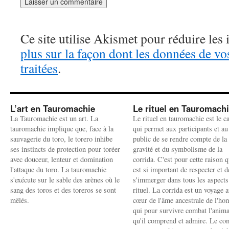
Ce site utilise Akismet pour réduire les 
plus sur la façon dont les données de v
traitées
.
L’art en Tauromachie
Le rituel en Tauromach
La Tauromachie est un art. La
Le rituel en tauromachie est le c
tauromachie implique que, face à la
qui permet aux participants et au
sauvagerie du toro, le torero inhibe
public de se rendre compte de la
ses instincts de protection pour toréer
gravité et du symbolisme de la
avec douceur, lenteur et domination
corrida. C'est pour cette raison q
l'attaque du toro. La tauromachie
est si important de respecter et d
s'exécute sur le sable des arènes où le
s'immerger dans tous les aspects
sang des toros et des toreros se sont
rituel. La corrida est un voyage 
mêlés.
cœur de l'âme ancestrale de l'h
qui pour survivre combat l'anima
qu'il comprend et admire. Le co