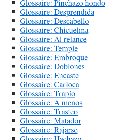
Glossaire: Pinchazo hondo
Glossaire: Desprendida
Glossaire: Descabello
Glossaire: Chicuelina
Glossaire: Al relance
Glossaire: Temple
Glossaire: Embroque
Glossaire: Doblones
Glossaire: Encaste
Glossaire: Carioca
Glossaire: Trapío
Glossaire: A menos
Glossaire: Trasteo
Glossaire: Matador
Glossaire: Rajarse
Glossaire: Hachazo