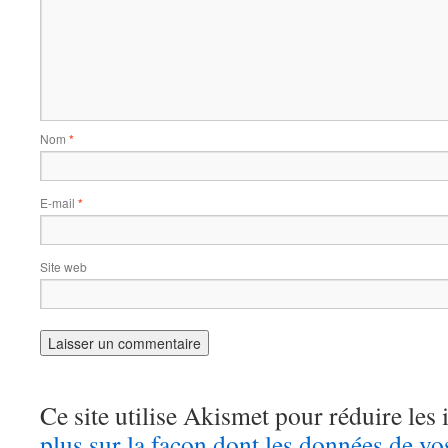
Nom
*
E-mail
*
Site web
Ce site utilise Akismet pour réduire les 
plus sur la façon dont les données de v