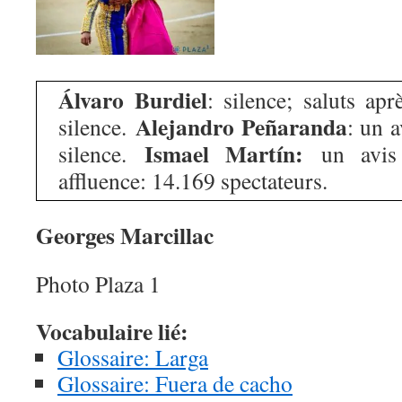
Álvaro Burdiel
: silence; saluts aprè
Alejandro Peñaranda
silence.
: un a
Ismael Martín:
silence.
un avis 
affluence: 14.169 spectateurs.
Georges Marcillac
Photo Plaza 1
Vocabulaire lié:
Glossaire: Larga
Glossaire: Fuera de cacho