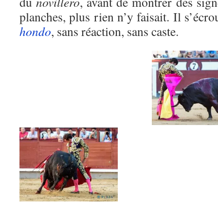
du
novillero
, avant de montrer des sig
planches, plus rien n’y faisait. Il s’écr
hondo
, sans réaction, sans caste.