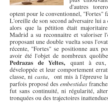
d'autres torer
optent pour le conventionnel, "Fortes" fai
L'oreille de son second adversaire lui a
alors que la pétition était majorita
Madrid a su reconnaitre et valoriser l'
proposant une double vuelta sous l'ova
récente, "Fortes" se positionne aux po
avoir été l'objet de nombreux quolibe
Pedrazas de Yeltes,
quant à eux,
développée et leur comportement errat
classe, ni
casta
,
ont mis à l'épreuve 
parfois proposé des
embestidas
franches
fut sans continuité, ni régularité, alt
tronquées ou des trajectoires inattendue