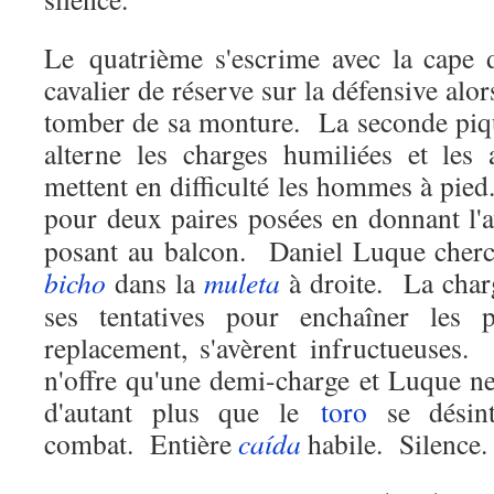
Le quatrième s'escrime avec la cape 
cavalier de réserve sur la défensive alor
tomber de sa monture.
La seconde piqu
alterne les charges humiliées et les
mettent en difficulté les hommes à pied
pour deux paires posées en donnant l'
posant au balcon.
Daniel
Luque cherc
bicho
dans la
muleta
à droite.
La char
ses tentatives pour enchaîner les p
replacement, s'avèrent infructueuses.
n'offre qu'une demi-charge et Luque ne
d'autant plus que le
toro
se désint
combat.
Entière
caída
habile.
Silence.