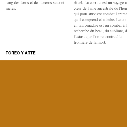
sang des toros et des toreros se sont
rituel. La corrida est un voyage 
mêlés.
cœur de l'âme ancestrale de l'h
qui pour survivre combat l'anima
qu'il comprend et admire. Le co
en tauromachie est un combat à l
recherche du beau, du sublime, 
l'extase que l'on rencontre à la
frontière de la mort.
TOREO Y ARTE