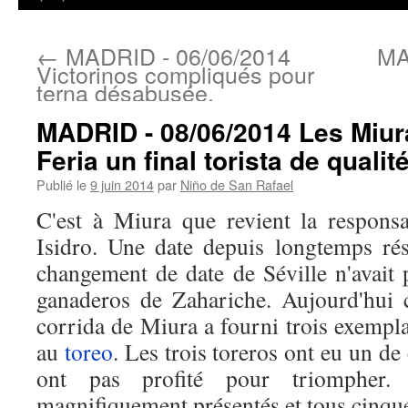
←
MADRID - 06/06/2014
MA
Victorinos compliqués pour
terna désabusée.
MADRID - 08/06/2014 Les Miur
Feria un final torista de qualité
Publié le
9 juin 2014
par
Niño de San Rafael
C'est à Miura que revient la responsa
Isidro. Une date depuis longtemps ré
changement de date de Séville n'avait
ganaderos de Zahariche. Aujourd'hui c
corrida de Miura a fourni trois exempla
au
toreo
. Les trois toreros ont eu un de
ont pas profité pour triompher.
magnifiquement présentés et tous cinqu