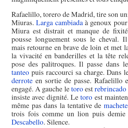
Rafaelillo, torero de Madrid, tire son u
Miuras.
Larga cambiada
à genoux pour d
Miura est distrait et manque de fixité 
pousse longuement sous le cheval. I
mais retourne en brave de loin et met l
la vivacité en banderilles et la tête r
pose des palitroques. Il passe dans 
tanteo
puis raccourci sa charge. Dans l
derrote
en sortie de passe. Rafaelillo 
engagé. A gauche le
toro
est
rebrincado
insiste avec dignité. Le
toro
est mainten
même pas dans la tentative de
machete
trois fois comme un lion puis demie
Descabello
. Silence.