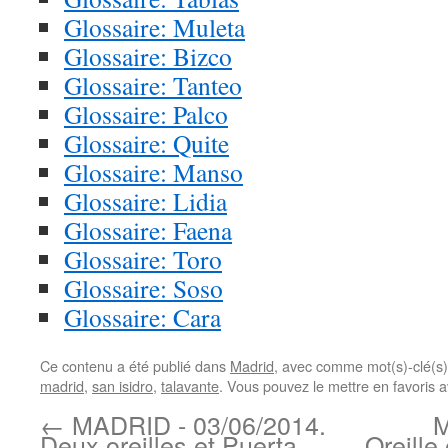
Glossaire: Muleta
Glossaire: Bizco
Glossaire: Tanteo
Glossaire: Palco
Glossaire: Quite
Glossaire: Manso
Glossaire: Lidia
Glossaire: Faena
Glossaire: Toro
Glossaire: Soso
Glossaire: Cara
Ce contenu a été publié dans
Madrid
, avec comme mot(s)-clé(s
madrid
,
san isidro
,
talavante
. Vous pouvez le mettre en favoris 
←
MADRID - 03/06/2014.
M
Deux oreilles et Puerta
Oreille