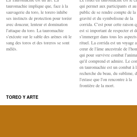
tauromachie implique que, face à la
qui permet aux participants et au
sauvagerie du toro, le torero inhibe
public de se rendre compte de la
ses instincts de protection pour toréer
gravité et du symbolisme de la
avec douceur, lenteur et domination
corrida. C'est pour cette raison q
l'attaque du toro. La tauromachie
est si important de respecter et d
s'exécute sur le sable des arènes où le
s'immerger dans tous les aspects
sang des toros et des toreros se sont
rituel. La corrida est un voyage 
mêlés.
cœur de l'âme ancestrale de l'h
qui pour survivre combat l'anima
qu'il comprend et admire. Le co
en tauromachie est un combat à l
recherche du beau, du sublime, 
l'extase que l'on rencontre à la
frontière de la mort.
TOREO Y ARTE