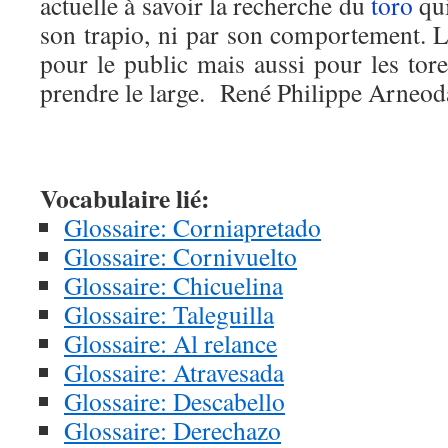
actuelle à savoir la recherche du
toro
qui
son trapio, ni par son comportement. Le
pour le public mais aussi pour les tore
prendre le large. René Philippe Arneod
Vocabulaire lié:
Glossaire: Corniapretado
Glossaire: Cornivuelto
Glossaire: Chicuelina
Glossaire: Taleguilla
Glossaire: Al relance
Glossaire: Atravesada
Glossaire: Descabello
Glossaire: Derechazo