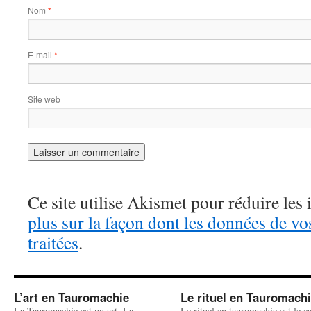
Nom
*
E-mail
*
Site web
Ce site utilise Akismet pour réduire les 
plus sur la façon dont les données de v
traitées
.
L’art en Tauromachie
Le rituel en Tauromach
La Tauromachie est un art. La
Le rituel en tauromachie est le c