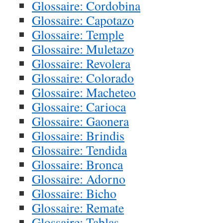
Glossaire: Cordobina
Glossaire: Capotazo
Glossaire: Temple
Glossaire: Muletazo
Glossaire: Revolera
Glossaire: Colorado
Glossaire: Macheteo
Glossaire: Carioca
Glossaire: Gaonera
Glossaire: Brindis
Glossaire: Tendida
Glossaire: Bronca
Glossaire: Adorno
Glossaire: Bicho
Glossaire: Remate
Glossaire: Tablas