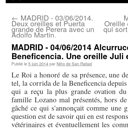
←
MADRID - 03/06/2014.
M
Deux oreilles et Puerta
Oreille
grande de Perera avec un
qui sor
Adolfo Martin.
MADRID - 04/06/2014 Alcurruc
Beneficencia. Une oreille Juli
Publié le
5 juin 2014
par
Niño de San Rafael
Le Roi a honoré de sa présence, une de
tel, la corrida de la Beneficencia depuis
qui a reçu la plus grande ovation du
famille Lozano mal présentés, hors de 
gâché ce qui s'annonçait comme une g
question est de savoir qui en est respon
vétérinaires et éventuellement les com