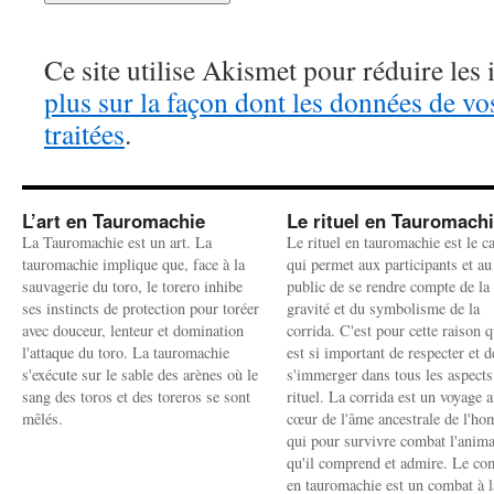
Ce site utilise Akismet pour réduire les 
plus sur la façon dont les données de v
traitées
.
L’art en Tauromachie
Le rituel en Tauromach
La Tauromachie est un art. La
Le rituel en tauromachie est le c
tauromachie implique que, face à la
qui permet aux participants et au
sauvagerie du toro, le torero inhibe
public de se rendre compte de la
ses instincts de protection pour toréer
gravité et du symbolisme de la
avec douceur, lenteur et domination
corrida. C'est pour cette raison q
l'attaque du toro. La tauromachie
est si important de respecter et d
s'exécute sur le sable des arènes où le
s'immerger dans tous les aspects
sang des toros et des toreros se sont
rituel. La corrida est un voyage 
mêlés.
cœur de l'âme ancestrale de l'h
qui pour survivre combat l'anima
qu'il comprend et admire. Le co
en tauromachie est un combat à l