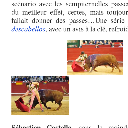
scénario avec les sempiternelles passes
du meilleur effet, certes, mais toujou
fallait donner des passes…Une séri
descabellos
, avec un avis à la clé, refro
Sébastien Castella,
sans le moind