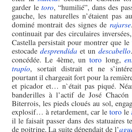
garder le
toro
, “humilié”, dans des pass
gauche, les naturelles n’étaient pas a
dominé montrait des signes de
rajarse
continuait par des circulaires inversées
Castella persistait pour montrer que le
estocade
desprendida
et un
descabello
concédée. Le 4ème, un
toro
long,
en
trapío
, sortait distrait et ne s’inté
pourtant il chargeait fort pour la remièr
et picador et… n`était pas piqué. N
banderilles à l’actif de José Chacón
Biterrois, les pieds cloués au sol, enga
explosif… à retardement, car le
toro
le
il le faisait passer dans des statuaires
de poitrine. La suite dépendait de l’
agu