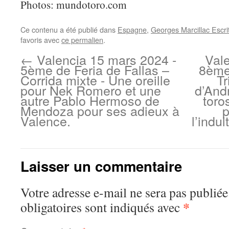
Photos: mundotoro.com
Ce contenu a été publié dans
Espagne
,
Georges Marcillac Escri
favoris avec
ce permalien
.
←
Valencia 15 mars 2024 -
Val
5ème de Feria de Fallas –
8ème 
Corrida mixte - Une oreille
T
pour Nek Romero et une
d’And
autre Pablo Hermoso de
toro
Mendoza pour ses adieux à
p
Valence.
l’indu
Laisser un commentaire
Votre adresse e-mail ne sera pas publiée
*
obligatoires sont indiqués avec