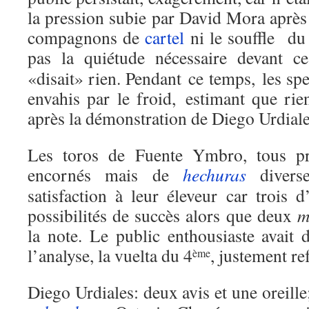
la pression subie par David Mora après
compagnons de
cartel
ni le souffle du 
pas la quiétude nécessaire devant c
«disait» rien. Pendant ce temps, les spe
envahis par le froid, estimant que rie
après la démonstration de Diego Urdiale
Les toros de Fuente Ymbro, tous pr
encornés mais de
hechuras
diverse
satisfaction à leur éleveur car trois d
possibilités de succès alors que deux
m
la note. Le public enthousiaste avait
l’analyse, la vuelta du 4
, justement re
ème
Diego Urdiales: deux avis et une oreille;