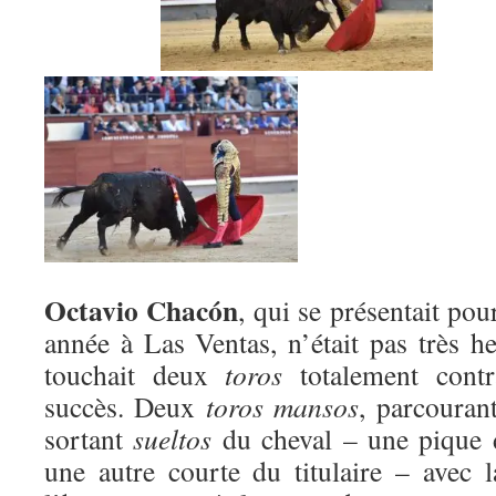
Octavio Chacón
, qui se présentait pour
année à Las Ventas, n’était pas très 
touchait deux
toros
totalement contr
succès. Deux
toros mansos
, parcourant
sortant
sueltos
du cheval – une pique d
une autre courte du titulaire – avec l