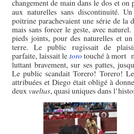
changement de main dans le dos et on 
aux naturelles sans discontinuité. U
poitrine parachevaient une série de la dr
mais sans forcer le geste, avec naturel.
pieds joints, pour des naturelles et u
terre. Le public rugissait de plaisi
parfaite, laissait le
toro
touché à mort ma
luttant bravement, sur ses pattes, jusqu
Le public scandait Torero! Torero! Les
attribuées et Diego était obligé à donne
deux
vueltas
, quasi uniques dans l’histo