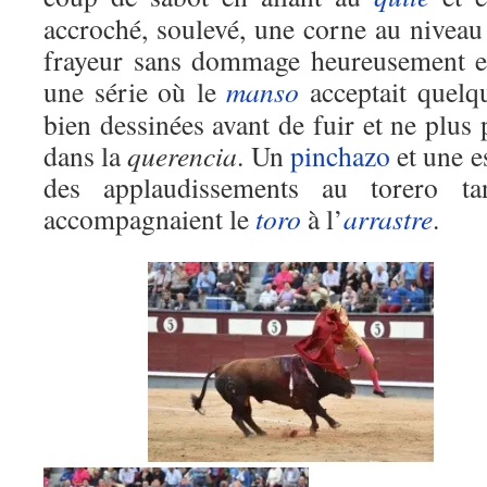
accroché, soulevé, une corne au niveau
frayeur sans dommage heureusement e
une série où le
manso
acceptait quelqu
bien dessinées avant de fuir et ne plus 
dans la
querencia
. Un
pinchazo
et une e
des applaudissements au torero tan
accompagnaient le
toro
à l’
arrastre
.