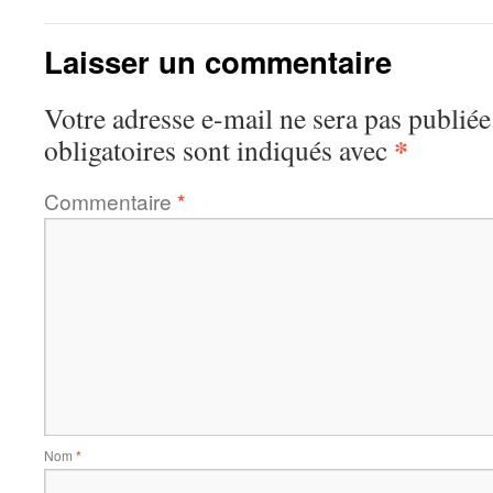
Laisser un commentaire
Votre adresse e-mail ne sera pas publiée
*
obligatoires sont indiqués avec
Commentaire
*
Nom
*