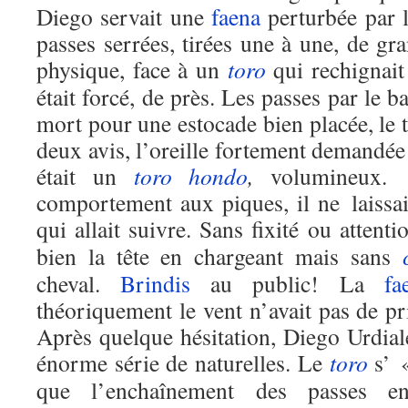
Diego servait une
faena
perturbée par 
passes serrées, tirées une à une, de gr
physique, face à un
toro
qui rechignait
était forcé, de près. Les passes par le b
mort pour une estocade bien placée, le 
deux avis, l’oreille fortement demandée
était un
toro
hondo
,
volumineux.
comportement aux piques, il ne laissa
qui allait suivre. Sans fixité ou attent
bien la tête en chargeant mais sans
cheval.
Brindis
au public! La
fa
théoriquement le vent n’avait pas de pr
Après quelque hésitation, Diego Urdial
énorme série de naturelles. Le
toro
s’ «
que l’enchaînement des passes en