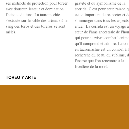
ses instincts de protection pour toréer
gravité et du symbolisme de la
avec douceur, lenteur et domination
corrida. C'est pour cette raison q
l'attaque du toro. La tauromachie
est si important de respecter et d
s'exécute sur le sable des arènes où le
s'immerger dans tous les aspects
sang des toros et des toreros se sont
rituel. La corrida est un voyage 
mêlés.
cœur de l'âme ancestrale de l'h
qui pour survivre combat l'anima
qu'il comprend et admire. Le co
en tauromachie est un combat à l
recherche du beau, du sublime, 
l'extase que l'on rencontre à la
frontière de la mort.
TOREO Y ARTE