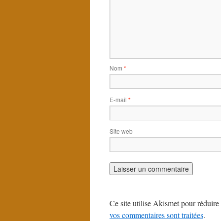
Nom
*
E-mail
*
Site web
Ce site utilise Akismet pour réduire 
vos commentaires sont traitées
.