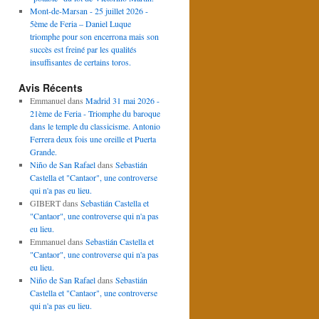
Mont-de-Marsan - 25 juillet 2026 -
5ème de Feria – Daniel Luque
triomphe pour son encerrona mais son
succès est freiné par les qualités
insuffisantes de certains toros.
Avis Récents
Emmanuel
dans
Madrid 31 mai 2026 -
21ème de Feria - Triomphe du baroque
dans le temple du classicisme. Antonio
Ferrera deux fois une oreille et Puerta
Grande.
Niño de San Rafael
dans
Sebastián
Castella et "Cantaor", une controverse
qui n'a pas eu lieu.
GIBERT
dans
Sebastián Castella et
"Cantaor", une controverse qui n'a pas
eu lieu.
Emmanuel
dans
Sebastián Castella et
"Cantaor", une controverse qui n'a pas
eu lieu.
Niño de San Rafael
dans
Sebastián
Castella et "Cantaor", une controverse
qui n'a pas eu lieu.