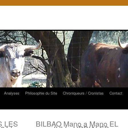
Analyses
Philosophie du Site
Chroniqueurs / Cronistas
Contact
S LES
BILBAO Mano a Mano EL