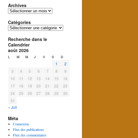
Archives
Archives
Catégories
Catégories
Recherche dans le
Calendrier
août 2026
L
M
M
J
V
S
D
1
2
3
4
5
6
7
8
9
10
11
12
13
14
15
16
17
18
19
20
21
22
23
24
25
26
27
28
29
30
31
« Juil
Méta
Connexion
Flux des publications
Flux des commentaires