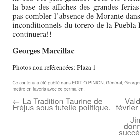
la base des affiches des grandes feria
pas combler l’absence de Morante dans 
inconditionnels du torero de la Puebla 
continuera!!
Georges Marcillac
Photos non reférencées: Plaza 1
Ce contenu a été publié dans
EDIT O PINION
,
Général
,
Georges
mettre en favoris avec
ce permalien
.
←
La Tradition Taurine de
Vald
Fréjus sous tutelle politique.
févrie
Ji
donn
succè