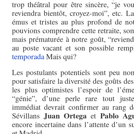
trop théâtral pour être sincère, “je vou
reviendra bientôt, croyez-moi”, etc. L
émus et tristes au plus profond de no
pouvions comprendre cette retraite, so
mais prématurée à notre goût, “reviendr
au poste vacant et son possible remp
temporada
Mais qui?
Les postulants potentiels sont peu no
pour satisfaire la diversité des goûts de
les plus optimistes l’espoir de l’é
“génie”, d’une perle rare tout just
immédiat devrait confirmer au rang des
Juan Ortega
Pablo A
Sévillans
et
encore incertaine dans l’attente d’un su
et Madrid.