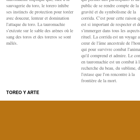
sauvagerie du toro, le torero inhibe
public de se rendre compte de la
ses instincts de protection pour toréer
gravité et du symbolisme de la
avec douceur, lenteur et domination
corrida. C'est pour cette raison q
l'attaque du toro. La tauromachie
est si important de respecter et d
s'exécute sur le sable des arènes où le
s'immerger dans tous les aspects
sang des toros et des toreros se sont
rituel. La corrida est un voyage 
mêlés.
cœur de l'âme ancestrale de l'h
qui pour survivre combat l'anima
qu'il comprend et admire. Le co
en tauromachie est un combat à l
recherche du beau, du sublime, 
l'extase que l'on rencontre à la
frontière de la mort.
TOREO Y ARTE