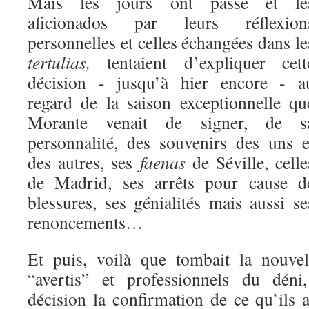
Mais les jours ont passé et le
aficionados par leurs réflexion
personnelles et celles échangées dans le
tertulias,
tentaient d’expliquer cett
décision - jusqu’à hier encore - a
regard de la saison exceptionnelle qu
Morante venait de signer, de s
personnalité, des souvenirs des uns e
des autres, ses
faenas
de Séville, celle
de Madrid, ses arrêts pour cause d
blessures, ses génialités mais aussi se
renoncements…
Et puis, voilà que tombait la nouvel
“avertis” et professionnels du déni
décision la confirmation de ce qu’ils 