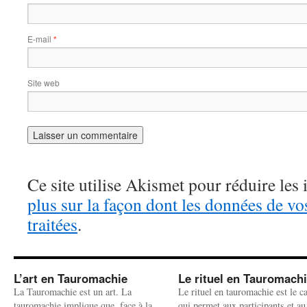
E-mail
*
Site web
Ce site utilise Akismet pour réduire les 
plus sur la façon dont les données de v
traitées
.
L’art en Tauromachie
Le rituel en Tauromach
La Tauromachie est un art. La
Le rituel en tauromachie est le c
tauromachie implique que, face à la
qui permet aux participants et au