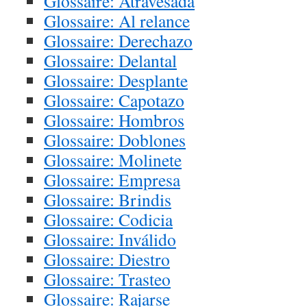
Glossaire: Atravesada
Glossaire: Al relance
Glossaire: Derechazo
Glossaire: Delantal
Glossaire: Desplante
Glossaire: Capotazo
Glossaire: Hombros
Glossaire: Doblones
Glossaire: Molinete
Glossaire: Empresa
Glossaire: Brindis
Glossaire: Codicia
Glossaire: Inválido
Glossaire: Diestro
Glossaire: Trasteo
Glossaire: Rajarse