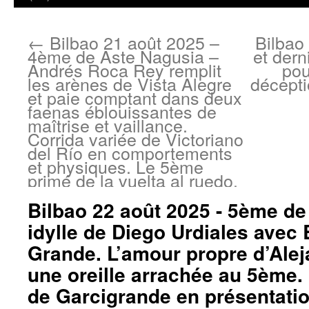
←
Bilbao 21 août 2025 –
Bilbao
4ème de Aste Nagusia –
et dern
Andrés Roca Rey remplit
pou
les arènes de Vista Alegre
décept
et paie comptant dans deux
faenas éblouissantes de
maîtrise et vaillance.
Corrida variée de Victoriano
del Río en comportements
et physiques. Le 5ème
primé de la vuelta al ruedo.
Bilbao 22 août 2025 - 5ème de 
idylle de Diego Urdiales avec 
Grande. L’amour propre d’Alej
une oreille arrachée au 5ème.
de Garcigrande en présentatio