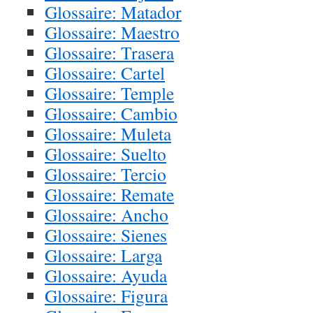
Glossaire: Matador
Glossaire: Maestro
Glossaire: Trasera
Glossaire: Cartel
Glossaire: Temple
Glossaire: Cambio
Glossaire: Muleta
Glossaire: Suelto
Glossaire: Tercio
Glossaire: Remate
Glossaire: Ancho
Glossaire: Sienes
Glossaire: Larga
Glossaire: Ayuda
Glossaire: Figura