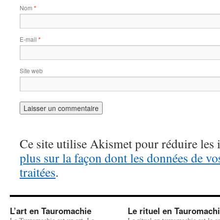
Nom
*
E-mail
*
Site web
Ce site utilise Akismet pour réduire les 
plus sur la façon dont les données de v
traitées
.
L’art en Tauromachie
Le rituel en Tauromach