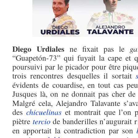
Diego Urdiales
ne fixait pas le
ga
“Guapetón-73” qui fuyait la cape et q
poursuivi par le picador pour être piqu
trois rencontres desquelles il sortait
évidents de couardise, en tout cas p
Jusques là, on ne donnait pas cher d
Malgré cela, Alejandro Talavante s’av
des
chicuelinas
et montrait que l’on 
piètre
tercio
de banderilles n’augurait 
en apportait la contradiction par son