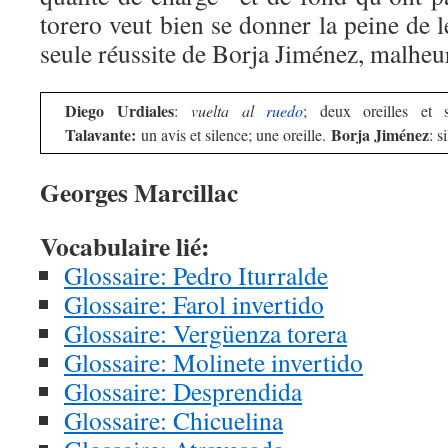
torero veut bien se donner la peine de l
seule réussite de Borja Jiménez, malheu
Diego Urdiales
:
vuelta al
ruedo
; deux oreilles et 
Talavante:
Borja Jiménez
un avis et silence; une oreille.
: s
Georges Marcillac
Vocabulaire lié:
Glossaire: Pedro Iturralde
Glossaire: Farol invertido
Glossaire: Vergüenza torera
Glossaire: Molinete invertido
Glossaire: Desprendida
Glossaire: Chicuelina