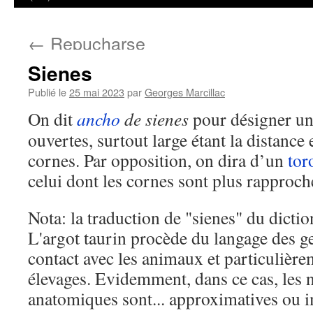
←
Repucharse
Sienes
Publié le
25 mai 2023
par
Georges Marcillac
On dit
ancho
de sienes
pour désigner u
ouvertes, surtout large étant la distance
cornes. Par opposition, on dira d’un
tor
celui dont les cornes sont plus rapproché
Nota: la traduction de "sienes" du dictio
L'argot taurin procède du langage des 
contact avec les animaux et particulièr
élevages. Evidemment, dans ce cas, les
anatomiques sont... approximatives ou 