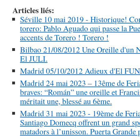
Articles liés:
Séville 10 mai 2019 - Historique! Co
torero: Pablo Aguado qui passe la Pue
accents de Torero ! Torero !
Bilbao 21/08/2012 Une Oreille d'un 
El JULI.
Madrid 05/10/2012 Adieux d'El F
Madrid 24 mai 2023 – 13ême de Feria
braves: “Román” une oreille et Franc
méritait une, blessé au 6ème.
Madrid 31 mai 2023 - 19ème de Feria
Santiago Domecq offrent un grand spe
matadors à l’unisson. Puerta Grande