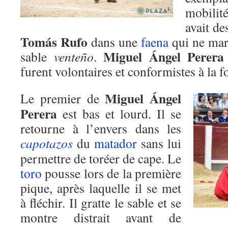
mobilité
avait de
Tomás Rufo
dans une
faena
qui ne marq
Miguel Ángel
Perera
sable
venteño
.
furent volontaires et conformistes à la fo
Miguel Ángel
Le premier de
Perera
est bas et lourd. Il se
retourne à l’envers dans les
capotazos
du
matador
sans lui
permettre de toréer de cape. Le
toro
pousse lors de la première
pique, après laquelle il se met
à fléchir. Il gratte le sable et se
montre distrait avant de