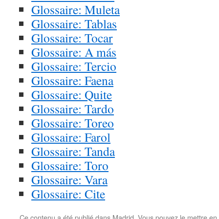
Glossaire: Muleta
Glossaire: Tablas
Glossaire: Tocar
Glossaire: A más
Glossaire: Tercio
Glossaire: Faena
Glossaire: Quite
Glossaire: Tardo
Glossaire: Toreo
Glossaire: Farol
Glossaire: Tanda
Glossaire: Toro
Glossaire: Vara
Glossaire: Cite
Ce contenu a été publié dans
Madrid
. Vous pouvez le mettre en