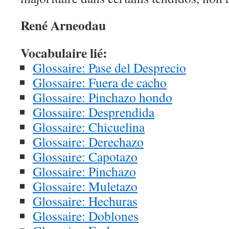
René Arneodau
Vocabulaire lié:
Glossaire: Pase del Desprecio
Glossaire: Fuera de cacho
Glossaire: Pinchazo hondo
Glossaire: Desprendida
Glossaire: Chicuelina
Glossaire: Derechazo
Glossaire: Capotazo
Glossaire: Pinchazo
Glossaire: Muletazo
Glossaire: Hechuras
Glossaire: Doblones