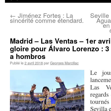
←
Jiménez Fortes : La
Seville
sincérité comme étendard.
Agua
en 
Madrid – Las Ventas – 1er avri
gloire pour Álvaro Lorenzo : 3 
a hombros
Publié le
2 avril 2018
par
Georges Marcillac
Le jou
lanceme
Las Ve
regards 
tournés
Sevilla 