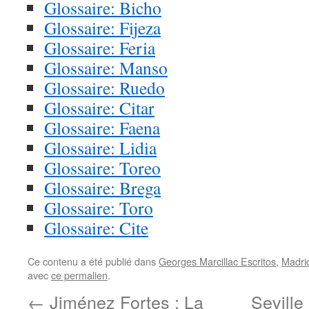
Glossaire: Bicho
Glossaire: Fijeza
Glossaire: Feria
Glossaire: Manso
Glossaire: Ruedo
Glossaire: Citar
Glossaire: Faena
Glossaire: Lidia
Glossaire: Toreo
Glossaire: Brega
Glossaire: Toro
Glossaire: Cite
Ce contenu a été publié dans
Georges Marcillac Escritos
,
Madri
avec
ce permalien
.
←
Jiménez Fortes : La
Seville