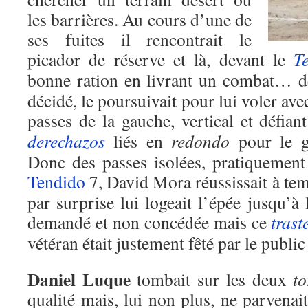
les barrières. Au cours d’une de
ses fuites il rencontrait le
picador de réserve et là, devant le
T
bonne ration en livrant un combat… 
décidé, le poursuivait pour lui voler ave
passes de la gauche, vertical et défian
derechazos
liés en
redondo
pour le g
Donc des passes isolées, pratiquement 
Tendido
7, David Mora réussissait à te
par surprise lui logeait l’épée jusqu’à l
demandé et non concédée mais ce
trast
vétéran était justement fêté par le publi
Daniel Luque
tombait sur les deux
to
qualité mais, lui non plus, ne parvenait