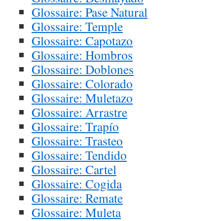
Glossaire: Pase Natural
Glossaire: Temple
Glossaire: Capotazo
Glossaire: Hombros
Glossaire: Doblones
Glossaire: Colorado
Glossaire: Muletazo
Glossaire: Arrastre
Glossaire: Trapío
Glossaire: Trasteo
Glossaire: Tendido
Glossaire: Cartel
Glossaire: Cogida
Glossaire: Remate
Glossaire: Muleta