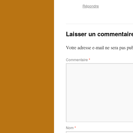
Répondre
Laisser un commentair
Votre adresse e-mail ne sera pas pub
Commentaire
*
Nom
*