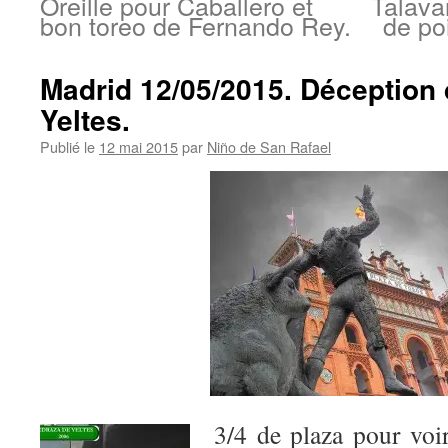
Oreille pour Caballero et
Talava
bon toreo de Fernando Rey.
de po
Madrid 12/05/2015. Déception
Yeltes.
Publié le
12 mai 2015
par
Niño de San Rafael
3/4 de plaza pour voi