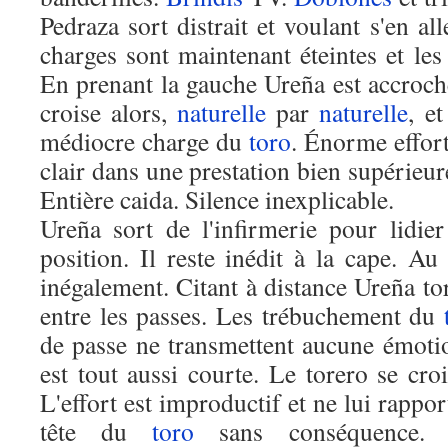
Pedraza sort distrait et voulant s'en al
charges sont maintenant éteintes et le
En prenant la gauche Ureña est accroch
croise alors,
naturelle
par
naturelle
, e
médiocre charge du
toro
. Énorme effort
clair dans une prestation bien supérieu
Entière caida. Silence inexplicable.
Ureña sort de l'infirmerie pour lidie
position. Il reste inédit à la cape. Au
inégalement. Citant à distance Ureña tor
entre les passes. Les trébuchement du
de passe ne transmettent aucune émoti
est tout aussi courte. Le torero se croi
L'effort est improductif et ne lui rappo
tête du
toro
sans conséquence