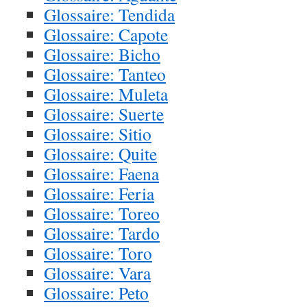
Glossaire: Tendida
Glossaire: Capote
Glossaire: Bicho
Glossaire: Tanteo
Glossaire: Muleta
Glossaire: Suerte
Glossaire: Sitio
Glossaire: Quite
Glossaire: Faena
Glossaire: Feria
Glossaire: Toreo
Glossaire: Tardo
Glossaire: Toro
Glossaire: Vara
Glossaire: Peto