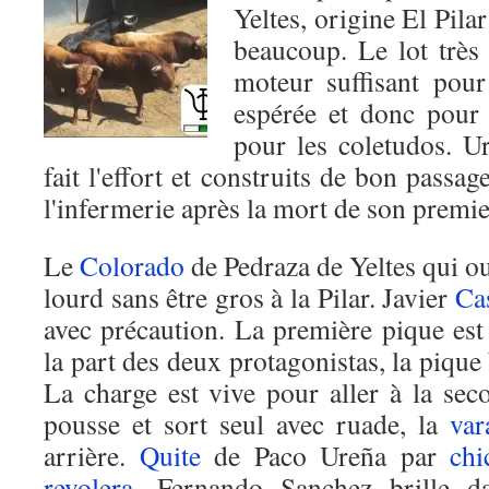
Yeltes, origine El Pilar
beaucoup. Le lot très 
moteur suffisant pour
espérée et donc pour 
pour les coletudos. U
fait l'effort et construits de bon passa
l'infermerie après la mort de son premie
Le
Colorado
de Pedraza de Yeltes qui ou
lourd sans être gros à la Pilar. Javier
Ca
avec précaution. La première pique est
la part des deux protagonistas, la pique
La charge est vive pour aller à la sec
pousse et sort seul avec ruade, la
var
arrière.
Quite
de Paco Ureña par
chi
revolera
. Fernando Sanchez brille da