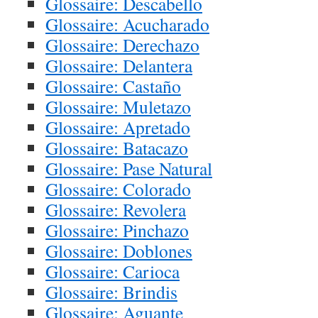
Glossaire: Descabello
Glossaire: Acucharado
Glossaire: Derechazo
Glossaire: Delantera
Glossaire: Castaño
Glossaire: Muletazo
Glossaire: Apretado
Glossaire: Batacazo
Glossaire: Pase Natural
Glossaire: Colorado
Glossaire: Revolera
Glossaire: Pinchazo
Glossaire: Doblones
Glossaire: Carioca
Glossaire: Brindis
Glossaire: Aguante