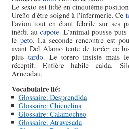
Le sexto est lidié en cinquième positio
Ureño d'être soigné à l'infermerie. Ce
t
l'avion tout en étant fébrile sur ses 
inédit au
capote
. L'animal pousse puis
le
peto
. La seconde rencontre est po
avant Del Alamo tente de toréer ce bi
plus
tardo
. Le torero insiste mais l
réceptif. Entière habile caida. Si
Arneodau.
Vocabulaire lié:
Glossaire: Desprendida
Glossaire: Chicuelina
Glossaire: Calamocheo
Glossaire: Atravesada