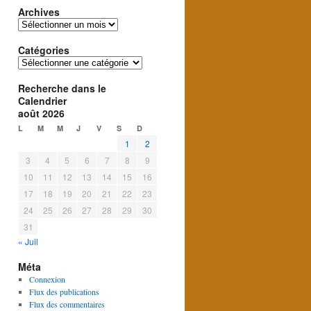
Archives
Archives
Catégories
Catégories
Recherche dans le
Calendrier
août 2026
L
M
M
J
V
S
D
1
2
3
4
5
6
7
8
9
10
11
12
13
14
15
16
17
18
19
20
21
22
23
24
25
26
27
28
29
30
31
« Juil
Méta
Connexion
Flux des publications
Flux des commentaires