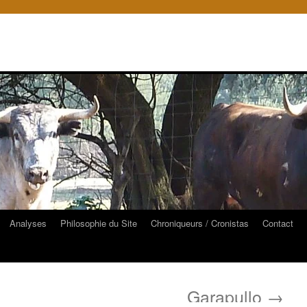
Analyses
Philosophie du Site
Chroniqueurs / Cronistas
Contact
Garapullo
→