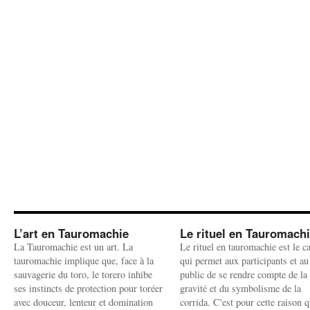
L’art en Tauromachie
Le rituel en Tauromach
La Tauromachie est un art. La
Le rituel en tauromachie est le c
tauromachie implique que, face à la
qui permet aux participants et au
sauvagerie du toro, le torero inhibe
public de se rendre compte de la
ses instincts de protection pour toréer
gravité et du symbolisme de la
avec douceur, lenteur et domination
corrida. C'est pour cette raison q