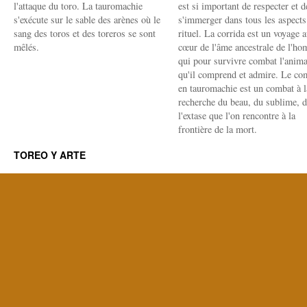
l'attaque du toro. La tauromachie
est si important de respecter et d
s'exécute sur le sable des arènes où le
s'immerger dans tous les aspects
sang des toros et des toreros se sont
rituel. La corrida est un voyage 
mêlés.
cœur de l'âme ancestrale de l'h
qui pour survivre combat l'anima
qu'il comprend et admire. Le co
en tauromachie est un combat à l
recherche du beau, du sublime, 
l'extase que l'on rencontre à la
frontière de la mort.
TOREO Y ARTE