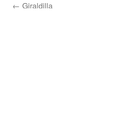
←
Giraldilla