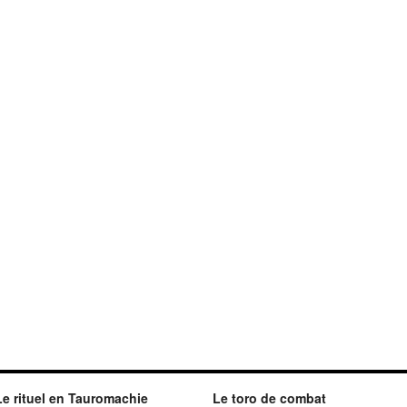
Le rituel en Tauromachie
Le toro de combat