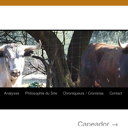
Analyses
Philosophie du Site
Chroniqueurs / Cronistas
Contact
Capeador
→