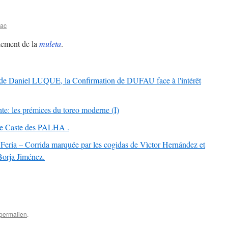
lac
iement de la
muleta
.
e Daniel LUQUE, la Confirmation de DUFAU face à l'intérêt
nte: les prémices du toreo moderne (I)
e Caste des PALHA .
Feria – Corrida marquée par les cogidas de Vìctor Hernández et
Borja Jiménez.
permalien
.