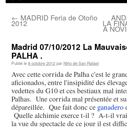
←
MADRID Feria de Otoño
AND
2012
LA FI
A NOV
Madrid 07/10/2012 La Mauvais
PALHA .
Publié le
8 octobre 2012
par
Niño de San Rafael
Avec cette corrida de Palha c'est le gran
aficionados, entre l'insipidité des élevag
vedettes du G10 et ces bestiaux mal inte
Palhas. Une corrida mal présentée et su
dépareillée. Que fait donc ce
ganadero
d
Quelle alchimie exerce t-il ? A-t-il vr
la vue du spectacle de ce jour il est diff