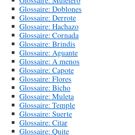
Glossaire: Muletero
Glossaire: Doblones
Glossaire: Derrote
Glossaire: Hachazo
Glossaire: Cornada
Glossaire: Brindis
Glossaire: Aguante
Glossaire: A menos
Glossaire: Capote
Glossaire: Flores
Glossaire: Bicho
Glossaire: Muleta
Glossaire: Temple
Glossaire: Suerte
Glossaire: Citar
Glossaire: Quite