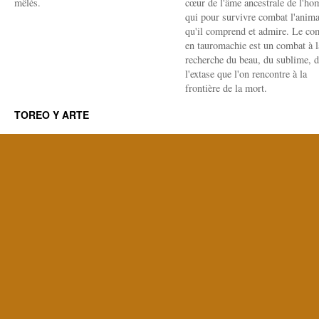
mêlés.
cœur de l'âme ancestrale de l'h
qui pour survivre combat l'anima
qu'il comprend et admire. Le co
en tauromachie est un combat à l
recherche du beau, du sublime, 
l'extase que l'on rencontre à la
frontière de la mort.
TOREO Y ARTE