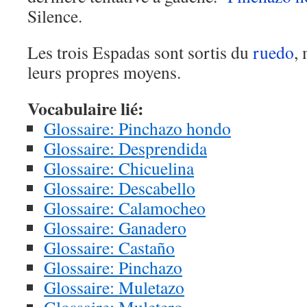
Silence.
Les trois Espadas sont sortis du
ruedo
,
leurs propres moyens.
Vocabulaire lié:
Glossaire: Pinchazo hondo
Glossaire: Desprendida
Glossaire: Chicuelina
Glossaire: Descabello
Glossaire: Calamocheo
Glossaire: Ganadero
Glossaire: Castaño
Glossaire: Pinchazo
Glossaire: Muletazo