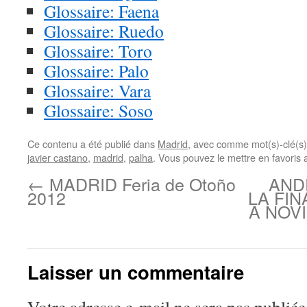
Glossaire: Faena
Glossaire: Ruedo
Glossaire: Toro
Glossaire: Palo
Glossaire: Vara
Glossaire: Soso
Ce contenu a été publié dans
Madrid
, avec comme mot(s)-clé(s
javier castano
,
madrid
,
palha
. Vous pouvez le mettre en favoris
←
MADRID Feria de Otoño
AND
2012
LA FI
A NOV
Laisser un commentaire