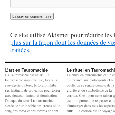
Ce site utilise Akismet pour réduire les 
plus sur la façon dont les données de v
traitées
.
L’art en Tauromachie
Le rituel en Tauromach
La Tauromachie est un art. La
Le rituel en tauromachie est le c
tauromachie implique que, face à la
qui permet aux participants et au
sauvagerie du toro, le torero inhibe
public de se rendre compte de la
ses instincts de protection pour toréer
gravité et du symbolisme de la
avec douceur, lenteur et domination
corrida. C'est pour cette raison q
l'attaque du toro. La tauromachie
est si important de respecter et d
s'exécute sur le sable des arènes où le
s'immerger dans tous les aspects
sang des toros et des toreros se sont
rituel. La corrida est un voyage 