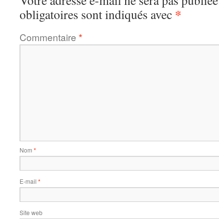
Votre adresse e-mail ne sera pas publiée
*
obligatoires sont indiqués avec
Commentaire
*
Nom
*
E-mail
*
Site web