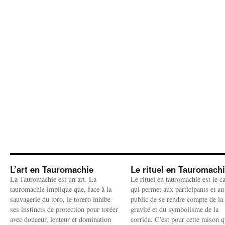
L’art en Tauromachie
Le rituel en Tauromach
La Tauromachie est un art. La
Le rituel en tauromachie est le c
tauromachie implique que, face à la
qui permet aux participants et au
sauvagerie du toro, le torero inhibe
public de se rendre compte de la
ses instincts de protection pour toréer
gravité et du symbolisme de la
avec douceur, lenteur et domination
corrida. C'est pour cette raison q