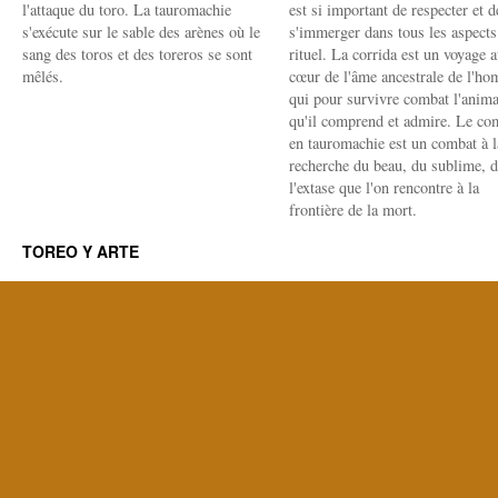
l'attaque du toro. La tauromachie
est si important de respecter et d
s'exécute sur le sable des arènes où le
s'immerger dans tous les aspects
sang des toros et des toreros se sont
rituel. La corrida est un voyage 
mêlés.
cœur de l'âme ancestrale de l'h
qui pour survivre combat l'anima
qu'il comprend et admire. Le co
en tauromachie est un combat à l
recherche du beau, du sublime, 
l'extase que l'on rencontre à la
frontière de la mort.
TOREO Y ARTE