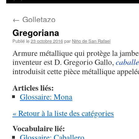
←
Golletazo
Gregoriana
Publié le
23 octobre 2016
par
Niño de San Rafael
Armure métallique qui protège la jambe
inventeur est D. Gregorio Gallo,
caball
introduisit cette pièce métallique appelé
Articles liés:
Glossaire: Mona
« Retour à la liste des catégories
Vocabulaire lié:
Glossaire: Caballero