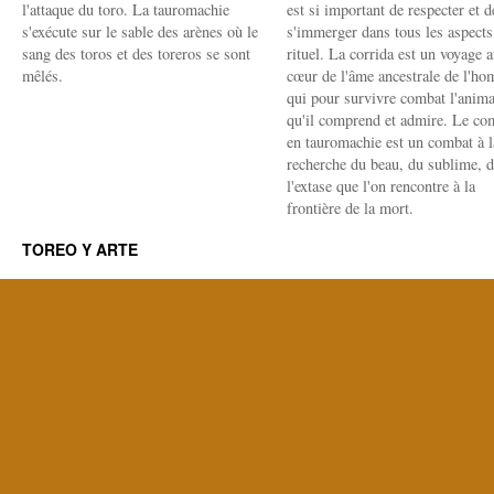
l'attaque du toro. La tauromachie
est si important de respecter et d
s'exécute sur le sable des arènes où le
s'immerger dans tous les aspects
sang des toros et des toreros se sont
rituel. La corrida est un voyage 
mêlés.
cœur de l'âme ancestrale de l'h
qui pour survivre combat l'anima
qu'il comprend et admire. Le co
en tauromachie est un combat à l
recherche du beau, du sublime, 
l'extase que l'on rencontre à la
frontière de la mort.
TOREO Y ARTE