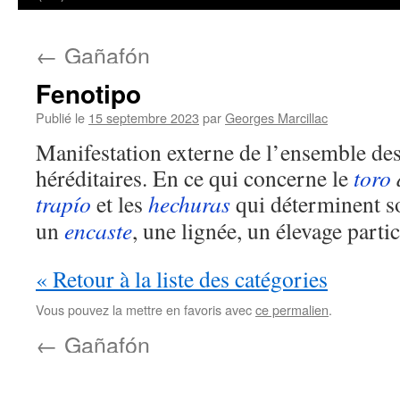
←
Gañafón
Fenotipo
Publié le
15 septembre 2023
par
Georges Marcillac
Manifestation externe de l’ensemble des
héréditaires. En ce qui concerne le
toro
trapío
et les
hechuras
qui déterminent s
un
encaste
, une lignée, un élevage partic
« Retour à la liste des catégories
Vous pouvez la mettre en favoris avec
ce permalien
.
←
Gañafón