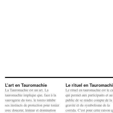
L’art en Tauromachie
Le rituel en Tauromach
La Tauromachie est un art. La
Le rituel en tauromachie est le c
tauromachie implique que, face à la
qui permet aux participants et au
sauvagerie du toro, le torero inhibe
public de se rendre compte de la
ses instincts de protection pour toréer
gravité et du symbolisme de la
avec douceur, lenteur et domination
corrida. C'est pour cette raison q