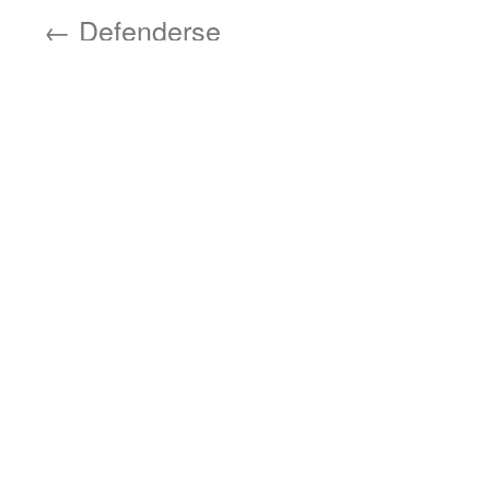
←
Defenderse