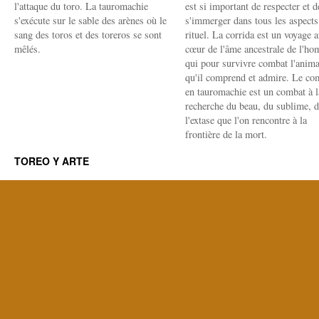
l'attaque du toro. La tauromachie
est si important de respecter et d
s'exécute sur le sable des arènes où le
s'immerger dans tous les aspects
sang des toros et des toreros se sont
rituel. La corrida est un voyage 
mêlés.
cœur de l'âme ancestrale de l'h
qui pour survivre combat l'anima
qu'il comprend et admire. Le co
en tauromachie est un combat à l
recherche du beau, du sublime, 
l'extase que l'on rencontre à la
frontière de la mort.
TOREO Y ARTE