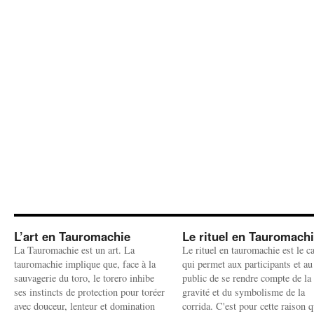
L’art en Tauromachie
Le rituel en Tauromach
La Tauromachie est un art. La
Le rituel en tauromachie est le c
tauromachie implique que, face à la
qui permet aux participants et au
sauvagerie du toro, le torero inhibe
public de se rendre compte de la
ses instincts de protection pour toréer
gravité et du symbolisme de la
avec douceur, lenteur et domination
corrida. C'est pour cette raison q