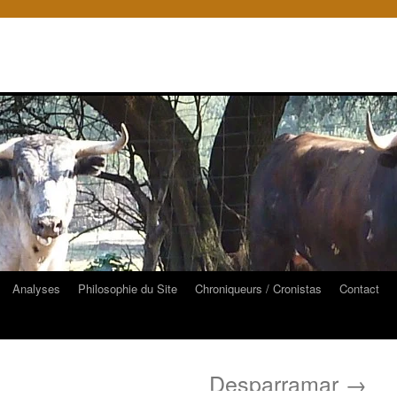
Analyses
Philosophie du Site
Chroniqueurs / Cronistas
Contact
Desparramar
→