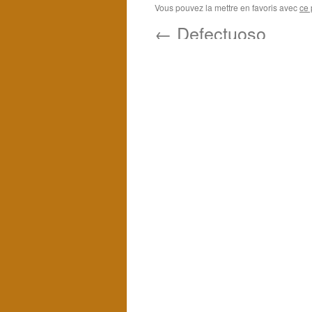
Vous pouvez la mettre en favoris avec
ce 
←
Defectuoso