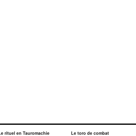
Le rituel en Tauromachie
Le toro de combat