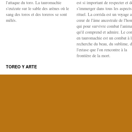
l'attaque du toro. La tauromachie
est si important de respecter et d
s'exécute sur le sable des arènes où le
s'immerger dans tous les aspects
sang des toros et des toreros se sont
rituel. La corrida est un voyage 
mêlés.
cœur de l'âme ancestrale de l'h
qui pour survivre combat l'anima
qu'il comprend et admire. Le co
en tauromachie est un combat à l
recherche du beau, du sublime, 
l'extase que l'on rencontre à la
frontière de la mort.
TOREO Y ARTE