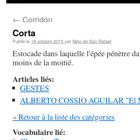
←
Corridón
Corta
Publié le
18 octobre 2015
par
Niño de San Rafael
Estocade dans laquelle l'épée pénètre d
moins de la moitié.
Articles liés:
GESTES
ALBERTO COSSIO AGUILAR "El Ma
« Retour à la liste des catégories
Vocabulaire lié: