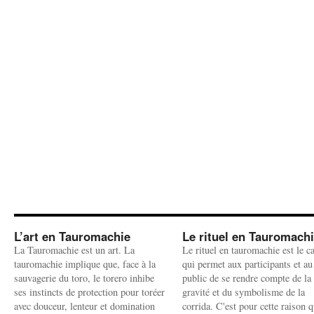
L’art en Tauromachie
Le rituel en Tauromach
La Tauromachie est un art. La
Le rituel en tauromachie est le c
tauromachie implique que, face à la
qui permet aux participants et au
sauvagerie du toro, le torero inhibe
public de se rendre compte de la
ses instincts de protection pour toréer
gravité et du symbolisme de la
avec douceur, lenteur et domination
corrida. C'est pour cette raison q