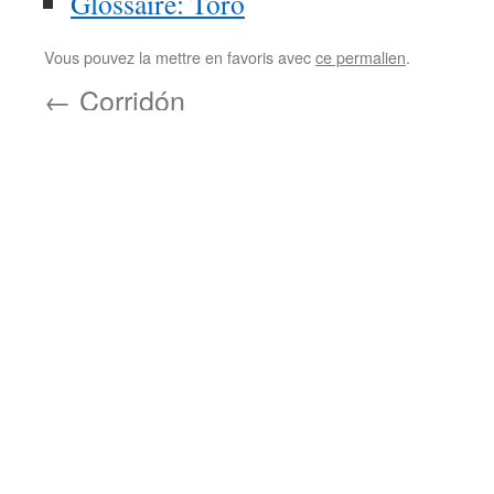
Glossaire: Toro
Vous pouvez la mettre en favoris avec
ce permalien
.
←
Corridón