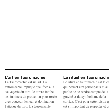
L’art en Tauromachie
Le rituel en Tauromach
La Tauromachie est un art. La
Le rituel en tauromachie est le c
tauromachie implique que, face à la
qui permet aux participants et au
sauvagerie du toro, le torero inhibe
public de se rendre compte de la
ses instincts de protection pour toréer
gravité et du symbolisme de la
avec douceur, lenteur et domination
corrida. C'est pour cette raison q
l'attaque du toro. La tauromachie
est si important de respecter et d