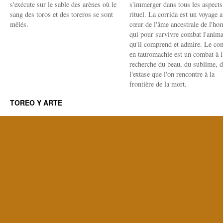
s'exécute sur le sable des arènes où le
s'immerger dans tous les aspects
sang des toros et des toreros se sont
rituel. La corrida est un voyage 
mêlés.
cœur de l'âme ancestrale de l'h
qui pour survivre combat l'anima
qu'il comprend et admire. Le co
en tauromachie est un combat à l
recherche du beau, du sublime, 
l'extase que l'on rencontre à la
frontière de la mort.
TOREO Y ARTE