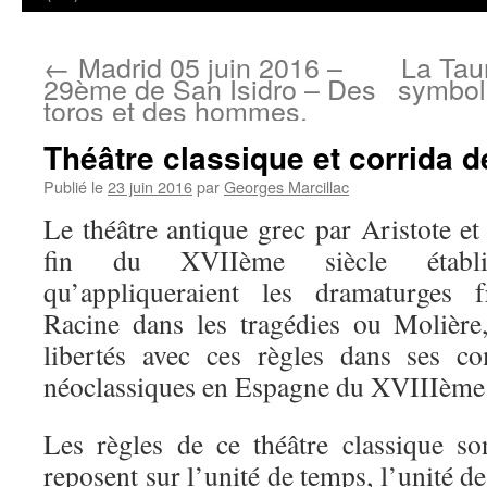
←
Madrid 05 juin 2016 –
La Tau
29ème de San Isidro – Des
symbol
toros et des hommes.
Théâtre classique et corrida d
Publié le
23 juin 2016
par
Georges Marcillac
Le théâtre antique grec par Aristote et 
fin du XVIIème siècle établis
qu’appliqueraient les dramaturges f
Racine dans les tragédies ou Molière,
libertés avec ces règles dans ses co
néoclassiques en Espagne du XVIIIème
Les règles de ce théâtre classique so
reposent sur l’unité de temps, l’unité de 