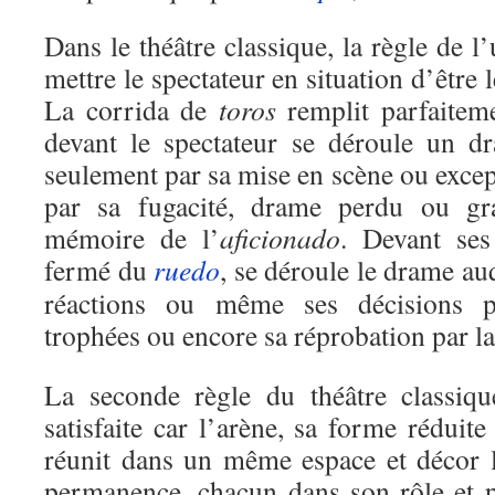
Dans le théâtre classique, la règle de l
mettre le spectateur en situation d’être l
La corrida de
toros
remplit parfaiteme
devant le spectateur se déroule un d
seulement par sa mise en scène ou excep
par sa fugacité, drame perdu ou gr
mémoire de l’
aficionado
. Devant ses
fermé du
ruedo
, se déroule le drame auq
réactions ou même ses décisions po
trophées ou encore sa réprobation par l
La seconde règle du théâtre classique
satisfaite car l’arène, sa forme réduit
réunit dans un même espace et décor l
permanence, chacun dans son rôle et p