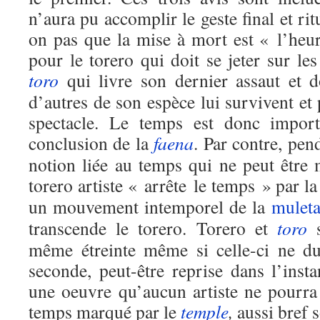
n’aura pu accomplir le geste final et ri
on pas que la mise à mort est « l’heur
pour le torero qui doit se jeter sur les
toro
qui livre son dernier assaut et 
d’autres de son espèce lui survivent et 
spectacle. Le temps est donc import
conclusion de la
faena
. Par contre, pen
notion liée au temps qui ne peut être 
torero artiste « arrête le temps » par 
un mouvement intemporel de la
mulet
transcende le torero. Torero et
toro
s
même étreinte même si celle-ci ne du
seconde, peut-être reprise dans l’insta
une oeuvre qu’aucun artiste ne pourra
temps marqué par le
temple
,
aussi bref so