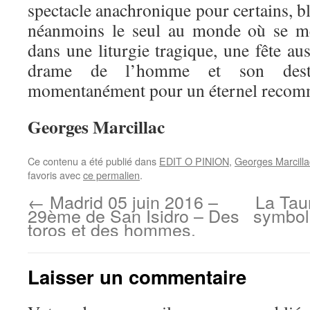
spectacle anachronique pour certains, bl
néanmoins le seul au monde où se mêl
dans une liturgie tragique, une fête a
drame de l’homme et son desti
momentanément pour un éternel reco
Georges Marcillac
Ce contenu a été publié dans
EDIT O PINION
,
Georges Marcilla
favoris avec
ce permalien
.
←
Madrid 05 juin 2016 –
La Tau
29ème de San Isidro – Des
symbol
toros et des hommes.
Laisser un commentaire