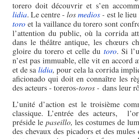
torero doit découvrir et s’en accomm
lidia
. Le centre -
los
medios
-
est le lieu
toro
et la vaillance du torero sont confr
l’attention du public, où la corrida a
dans le théâtre antique, les chœurs ch
gloire du torero et celle du
toro
. Si l’
n’est pas immuable, elle vit en accord 
et de sa
lidia
,
pour cela la corrida impli
aficionado qui doit en connaître les règ
des acteurs - toreros-
toros -
dans leur rô
L’unité d’action est le troisième co
classique. L’entrée des acteurs, l’o
préside le
paseillo,
les costumes de lum
des chevaux des picadors et des mules 