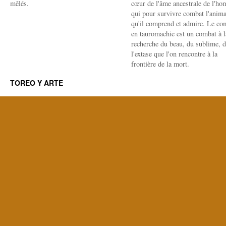
mêlés.
cœur de l'âme ancestrale de l'h
qui pour survivre combat l'anima
qu'il comprend et admire. Le co
en tauromachie est un combat à l
recherche du beau, du sublime, 
l'extase que l'on rencontre à la
frontière de la mort.
TOREO Y ARTE