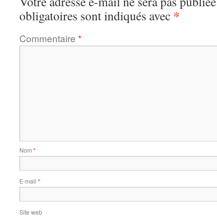
Votre adresse e-mail ne sera pas publiée
*
obligatoires sont indiqués avec
Commentaire
*
Nom
*
E-mail
*
Site web