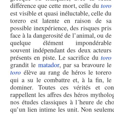
différence que cette mort, celle du
toro
est visible et quasi inéluctable, celle du
torero est latente en raison de sa
possible inexpérience, des risques pris
face à la dangerosité de l’animal, ou de
quelque élément impondérable
souvent indépendant des deux acteurs
présents en piste. Le sacrifice du
toro
grandit le
matador
, par sa bravoure le
toro
élève au rang de héros le torero
qui a su le combattre et, à la fin, le
dominer. Toutes ces vérités et cont
rappellent les affres des héros mytholo
nos études classiques à l´heure de cho
qu’un lien intime les unit. Non seulem