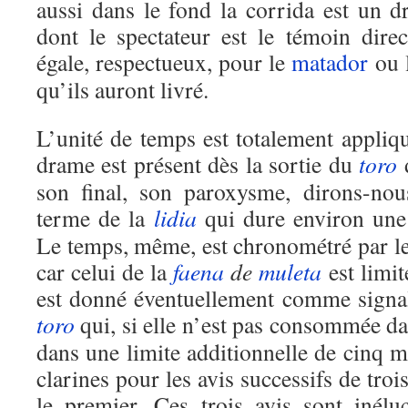
aussi dans le fond la corrida est un d
dont le spectateur est le témoin direc
égale, respectueux, pour le
matador
ou 
qu’ils auront livré.
L’unité de temps est totalement appliq
drame est présent dès la sortie du
toro
son final, son paroxysme, dirons-no
terme de la
lidia
qui dure environ une 
Le temps, même, est chronométré par le
car celui de la
faena
de
muleta
est limit
est donné éventuellement comme signa
toro
qui, si elle n’est pas consommée dan
dans une limite additionnelle de cinq 
clarines pour les avis successifs de tro
le premier. Ces trois avis sont inélu