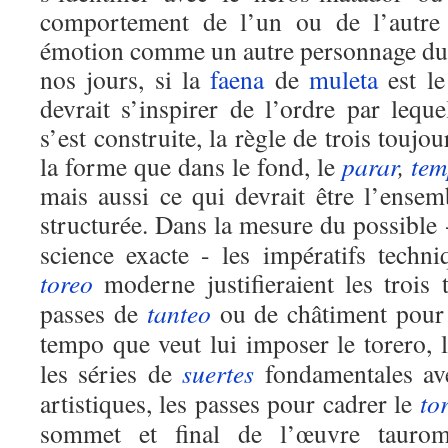
comportement de l’un ou de l’autre 
émotion comme un autre personnage du d
nos jours, si la
faena
de
muleta
est le
devrait s’inspirer de l’ordre par leque
s’est construite, la règle de trois toujo
la forme que dans le fond, le
parar
,
tem
mais aussi ce qui devrait être l’ense
structurée. Dans la mesure du possible 
science exacte - les impératifs techni
toreo
moderne justifieraient les trois
passes de
tanteo
ou de châtiment pour 
tempo que veut lui imposer le torero, 
les séries de
suertes
fondamentales a
artistiques, les passes pour cadrer le
to
sommet et final de l’œuvre taurom