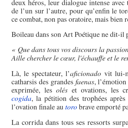
deux héros, leur dialogue intense avec 
de l’un sur l’autre, pour qu’enfin le to
ce combat, non pas oratoire, mais bien r
Boileau dans son Art Poétique ne dit-il 
« Que dans tous vos discours la passio
Aille chercher le cœur, l'échauffe et le r
Là, le spectateur, l’
aficionado
vit lui-
catharsis des grandes
faenas
, l’émotion
exprimée, les
olés
et ovations, les cr
cogida
, la pétition des trophées aprè
l’ovation finale au
toro
brave emporté pa
La corrida dans tous ses ressorts surpa