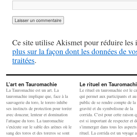
Ce site utilise Akismet pour réduire les 
plus sur la façon dont les données de v
traitées
.
L’art en Tauromachie
Le rituel en Tauromach
La Tauromachie est un art. La
Le rituel en tauromachie est le c
tauromachie implique que, face à la
qui permet aux participants et au
sauvagerie du toro, le torero inhibe
public de se rendre compte de la
ses instincts de protection pour toréer
gravité et du symbolisme de la
avec douceur, lenteur et domination
corrida. C'est pour cette raison q
l'attaque du toro. La tauromachie
est si important de respecter et d
s'exécute sur le sable des arènes où le
s'immerger dans tous les aspects
sang des toros et des toreros se sont
rituel. La corrida est un voyage 