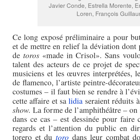
Javier Conde, Estrella Morente, 
Loren, François Guilla
Ce long exposé préliminaire a pour but
et de mettre en relief la déviation dont 
de
toros
«made in Crisol». Sans voulo
talent des acteurs de ce projet de spect
musiciens et les œuvres interprétées, l
de flamenco, l’artiste peintre-décorateu
costumes – il faut bien se rendre à l’é
cette affaire et sa
lidia
seraient réduits 
show.
La forme de l’amphithéâtre – on 
dans ce cas – est dessinée pour faire c
regards et l’attention du public en di
torero et du
toro
dans leur combat don