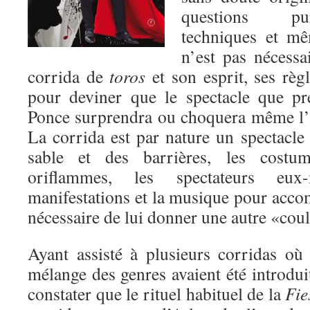
questions pu
techniques et mê
n’est pas nécessai
corrida de
toros
et son esprit, ses règ
pour deviner que le spectacle que p
Ponce surprendra ou choquera même l’
La corrida est par nature un spectacle
sable et des barrières, les costu
oriflammes, les spectateurs eu
manifestations et la musique pour accom
nécessaire de lui donner une autre «cou
Ayant assisté à plusieurs corridas où 
mélange des genres avaient été introduit
constater que le rituel habituel de la
Fie