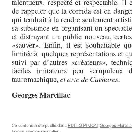
talentueux, respecté et respectable. Il 
de rappeler que la corrida est en danger
qui tendrait à la rendre seulement artisti
sa substance en organisant un spectacl
et distrayant un public nouveau, certe
«sauver». Enfin, il est souhaitable qu
limitée à quelques représentations et qu
suivi par d’autres «créateurs», techn
faciles imitateurs peu scrupuleux d
tauromachique,
el arte de Cuchares
.
Georges Marcillac
Ce contenu a été publié dans
EDIT O PINION
,
Georges Marcilla
favoris avec
ce permalien
.