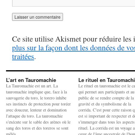
Ce site utilise Akismet pour réduire les 
plus sur la façon dont les données de v
traitées
.
L’art en Tauromachie
Le rituel en Tauromach
La Tauromachie est un art. La
Le rituel en tauromachie est le c
tauromachie implique que, face à la
qui permet aux participants et au
sauvagerie du toro, le torero inhibe
public de se rendre compte de la
ses instincts de protection pour toréer
gravité et du symbolisme de la
avec douceur, lenteur et domination
corrida. C'est pour cette raison q
l'attaque du toro. La tauromachie
est si important de respecter et d
s'exécute sur le sable des arènes où le
s'immerger dans tous les aspects
sang des toros et des toreros se sont
rituel. La corrida est un voyage 
mêlés.
cœur de l'âme ancestrale de l'h