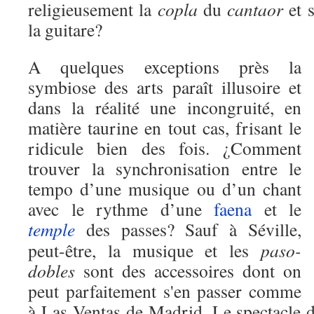
religieusement la
copla
du
cantaor
et 
la guitare?
A quelques exceptions près la
symbiose des arts paraît illusoire et
dans la réalité une incongruité, en
matière taurine en tout cas, frisant le
ridicule bien des fois. ¿Comment
trouver la synchronisation entre le
tempo d’une musique ou d’un chant
avec le rythme d’une
faena
et le
temple
des passes? Sauf à Séville,
peut-être, la musique et les
paso-
dobles
sont des accessoires dont on
peut parfaitement s'en passer comme
à Las Ventas de Madrid. Le spectacle d