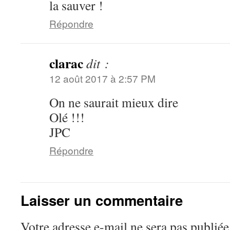
la sauver !
Répondre
clarac
dit :
12 août 2017 à 2:57 PM
On ne saurait mieux dire
Olé !!!
JPC
Répondre
Laisser un commentaire
Votre adresse e-mail ne sera pas publiée