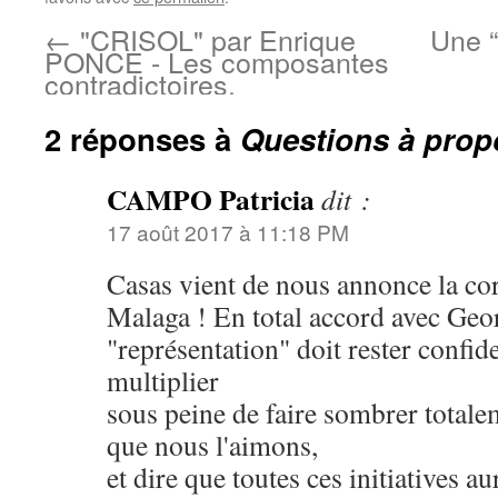
←
"CRISOL" par Enrique
Une “
PONCE - Les composantes
contradictoires.
2 réponses à
Questions à pro
CAMPO Patricia
dit :
17 août 2017 à 11:18 PM
Casas vient de nous annonce la co
Malaga ! En total accord avec Geor
"représentation" doit rester confide
multiplier
sous peine de faire sombrer totalem
que nous l'aimons,
et dire que toutes ces initiatives au