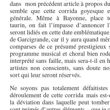
dans mon précédent article à propos d
semble que cette corrida goyesque e
générale. Même à Bayonne, place t
taurin, on fait l’impasse d’annoncer 
seront lidiés en cette date emblématique
de Garcigrande, car il y aura quand m
comparses de ce présumé prestigieux 
programme musical et choral bien rodé
interprété sans faille, mais sera-t-il e
artistes non conscients, sans doute no
sort qui leur seront réservés.
Ne soyons pas totalement défaitistes
déroulement de cette corrida mais est-
la déviation dans laquelle peut tombe
sont primés d’autres éléments – que je c