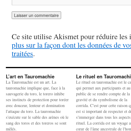
Ce site utilise Akismet pour réduire les 
plus sur la façon dont les données de v
traitées
.
L’art en Tauromachie
Le rituel en Tauromach
La Tauromachie est un art. La
Le rituel en tauromachie est le c
tauromachie implique que, face à la
qui permet aux participants et au
sauvagerie du toro, le torero inhibe
public de se rendre compte de la
ses instincts de protection pour toréer
gravité et du symbolisme de la
avec douceur, lenteur et domination
corrida. C'est pour cette raison q
l'attaque du toro. La tauromachie
est si important de respecter et d
s'exécute sur le sable des arènes où le
s'immerger dans tous les aspects
sang des toros et des toreros se sont
rituel. La corrida est un voyage 
mêlés.
cœur de l'âme ancestrale de l'h