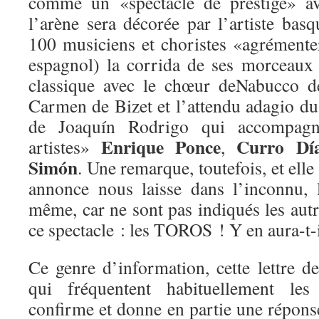
comme un «spectacle de prestige» av
l’arène sera décorée par l’artiste bas
100 musiciens et choristes «agrément
espagnol) la corrida de ses morceaux
classique avec le chœur deNabucco de
Carmen de Bizet et l’attendu adagio d
de Joaquín Rodrigo qui accompagn
Enrique Ponce
Curro Dí
artistes»
,
Simón
. Une remarque, toutefois, et elle
annonce nous laisse dans l’inconnu, l
même, car ne sont pas indiqués les aut
ce spectacle : les TOROS ! Y en aura-t-
Ce genre d’information, cette lettre d
qui fréquentent habituellement le
confirme et donne en partie une répons