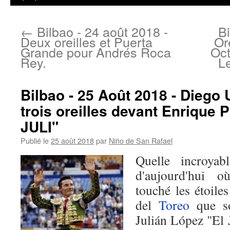
←
Bilbao - 24 août 2018 -
Bi
Deux oreilles et Puerta
Or
Grande pour Andrés Roca
Oct
Rey.
L
Bilbao - 25 Août 2018 - Dieg
trois oreilles devant Enrique 
JULI"
Publié le
25 août 2018
par
Niño de San Rafael
Quelle incroyab
d'aujourd'hui 
touché les étoile
del
Toreo
que so
Julián López "El 