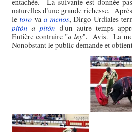
entachée.
La suivante est donnée pas
naturelles d'une grande richesse.
Après
le
toro
va
a menos
, Dirgo Urdiales ter
pitón
a
pitón
d'un autre temps appré
Entière contraire "
a ley
".
Avis.
La mo
Nonobstant le public demande et obtient 