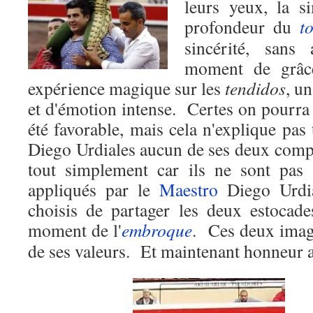
leurs yeux, la si
profondeur du
t
sincérité, sans 
moment de grâ
expérience magique sur les
tendidos
, u
et d'émotion intense.
Certes on pourra
été favorable, mais cela n'explique pas 
Diego Urdiales aucun de ses deux compè
tout simplement car ils ne sont pas 
appliqués par le
Maestro
Diego Urdia
choisis de partager les deux estocade
moment de l'
embroque
.
Ces deux image
de ses valeurs.
Et maintenant honneur a