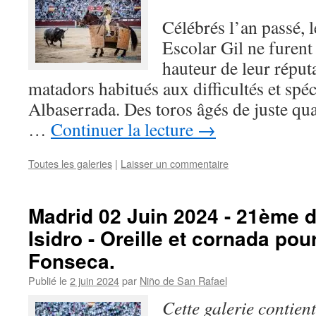
Célébrés l’an passé, l
Escolar Gil ne furent 
hauteur de leur réputa
matadors habitués aux difficultés et spéci
Albaserrada. Des toros âgés de juste qu
…
Continuer la lecture
→
Toutes les galeries
|
Laisser un commentaire
Madrid 02 Juin 2024 - 21ème d
Isidro - Oreille et cornada pou
Fonseca.
Publié le
2 juin 2024
par
Niño de San Rafael
Cette galerie contien