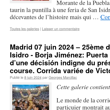
Morante de la Puebla,
taurin la puntilla à une feria de San Isid
décevantes de l’histoire mais qui …
Con
Toutes les galeries
|
Laisser un commentaire
Madrid 07 juin 2024 – 25ème d
Isidro - Borja Jiménez: Puert
d’une décisión indigne du prés
course. Corrida variée de Vict
Publié le
8 juin 2024
par
Georges Marcillac
Cette galerie contien
Le monde de la corri
particuier montrait a