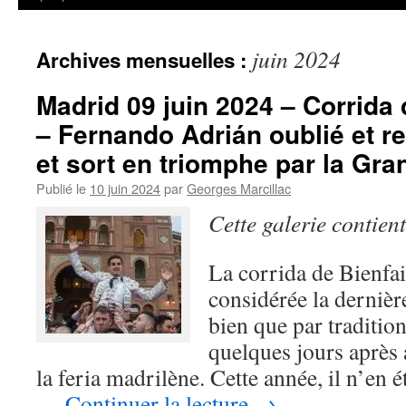
juin 2024
Archives mensuelles :
Madrid 09 juin 2024 – Corrida
– Fernando Adrián oublié et re
et sort en triomphe par la Gra
Publié le
10 juin 2024
par
Georges Marcillac
Cette galerie contien
La corrida de Bienfai
considérée la dernièr
bien que par traditio
quelques jours après 
la feria madrilène. Cette année, il n’en ét
…
Continuer la lecture
→