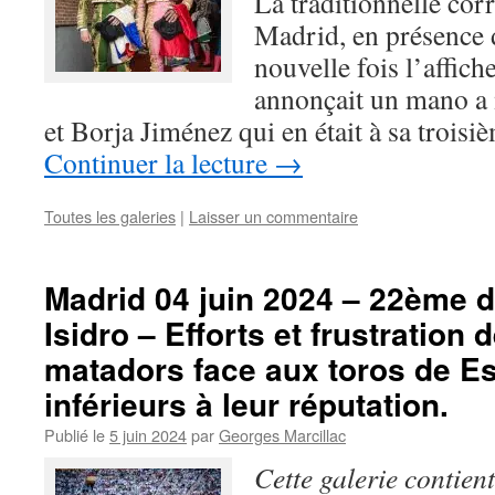
La traditionnelle corr
Madrid, en présence d
nouvelle fois l’affich
annonçait un mano a
et Borja Jiménez qui en était à sa trois
Continuer la lecture
→
Toutes les galeries
|
Laisser un commentaire
Madrid 04 juin 2024 – 22ème d
Isidro – Efforts et frustration 
matadors face aux toros de Es
inférieurs à leur réputation.
Publié le
5 juin 2024
par
Georges Marcillac
Cette galerie contien