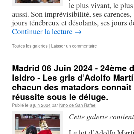
le plus vivant, le plus
aussi. Son imprévisibilité, ses carences
jours ténébreux et désolants, ses jours 
Continuer la lecture
→
Toutes les galeries
|
Laisser un commentaire
Madrid 06 Juin 2024 - 24ème d
Isidro - Les gris d’Adolfo Mart
chacun des matadors connaît
réussite sous le déluge.
Publié le
6 juin 2024
par
Niño de San Rafael
Cette galerie contien
Le lot d’Adolfo Marti