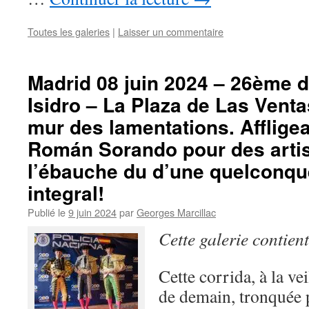
Toutes les galeries
|
Laisser un commentaire
Madrid 08 juin 2024 – 26ème d
Isidro – La Plaza de Las Venta
mur des lamentations. Affligea
Román Sorando pour des arti
l’ébauche du d’une quelconqu
integral!
Publié le
9 juin 2024
par
Georges Marcillac
Cette galerie contien
Cette corrida, à la vei
de demain, tronquée 