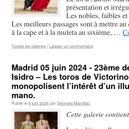
présentation et irrég
Les nobles, faibles et 
Les meilleurs passages sont à mettre au 
à la cape et à la muleta au sixième, …
Co
Toutes les galeries
|
Laisser un commentaire
Madrid 05 juin 2024 - 23ème d
Isidro – Les toros de Victorino
monopolisent l’intérêt d’un il
mano.
Publié le
6 juin 2024
par
Georges Marcillac
Cette galerie contien