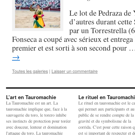
Le lot de Pedraza de 
d’autres durant cette
par un Torrestrella (
Fonseca a coupé avec sérieux et entrega 
premier et est sorti à son second pour
→
Toutes les galeries
|
Laisser un commentaire
L’art en Tauromachie
Le rituel en Tauromach
La Tauromachie est un art. La
Le rituel en tauromachie est le c
tauromachie implique que, face à la
qui permet aux participants et au
sauvagerie du toro, le torero inhibe
public de se rendre compte de la
ses instincts de protection pour toréer
gravité et du symbolisme de la
avec douceur, lenteur et domination
corrida. C'est pour cette raison q
l'attaque du toro. La tauromachie
est si important de respecter et d