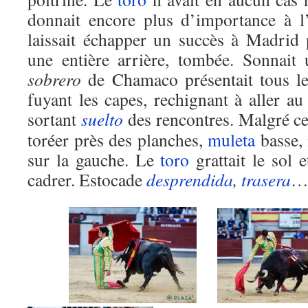
donnait encore plus d’importance à 
laissait échapper un succès à Madrid
une entière arrière, tombée. Sonnai
sobrero
de Chamaco présentait tous l
fuyant les capes, rechignant à aller au
sortant
suelto
des rencontres. Malgré ce
toréer près des planches,
muleta
basse, 
sur la gauche. Le
toro
grattait le sol e
cadrer. Estocade
desprendida
,
trasera
… 