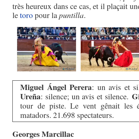
très heureux dans ce cas, et il plaçait u
le
toro
pour la
puntilla
.
Miguel Ángel Perera
: un avis et s
Ureña
G
: silence; un avis et silence.
tour de piste. Le vent gênait les é
matadors. 21.698 spectateurs.
Georges Marcillac