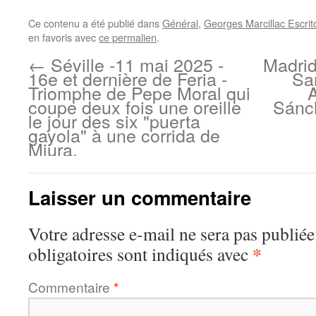
Ce contenu a été publié dans
Général
,
Georges Marcillac Escrit
en favoris avec
ce permalien
.
←
Séville -11 mai 2025 -
Madrid
16e et dernière de Feria -
San
Triomphe de Pepe Moral qui
A
coupe deux fois une oreille
Sánch
le jour des six "puerta
gayola" à une corrida de
Miura.
Laisser un commentaire
Votre adresse e-mail ne sera pas publiée
*
obligatoires sont indiqués avec
Commentaire
*