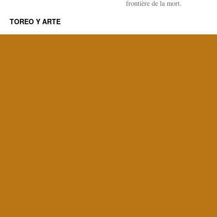
frontière de la mort.
TOREO Y ARTE