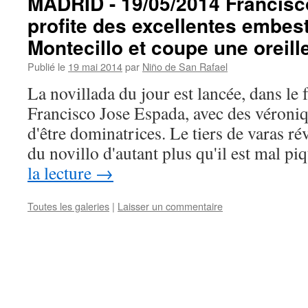
MADRID - 19/05/2014 Francis
profite des excellentes embes
Montecillo et coupe une oreille
Publié le
19 mai 2014
par
Niño de San Rafael
La novillada du jour est lancée, dans le f
Francisco Jose Espada, avec des véroniq
d'être dominatrices. Le tiers de varas rév
du novillo d'autant plus qu'il est mal p
la lecture
→
Toutes les galeries
|
Laisser un commentaire