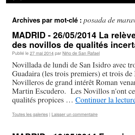
posada de marav
Archives par mot-clé :
MADRID - 26/05/2014 La relève
des novillos de qualités incert
Publié le
27 mai 2014
par
Niño de San Rafael
Novillada de lundi de San Isidro avec tr
Guadaira (les trois premiers) et trois de
Novilleros de grand intérêt Roman ven
Martin Escudero. Les Novillos n'ont ce
qualités propices …
Continuer la lectur
Toutes les galeries
|
Laisser un commentaire