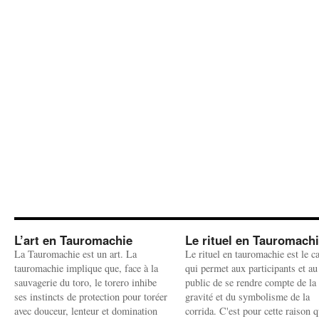
L’art en Tauromachie
Le rituel en Tauromach
La Tauromachie est un art. La
Le rituel en tauromachie est le c
tauromachie implique que, face à la
qui permet aux participants et au
sauvagerie du toro, le torero inhibe
public de se rendre compte de la
ses instincts de protection pour toréer
gravité et du symbolisme de la
avec douceur, lenteur et domination
corrida. C'est pour cette raison q