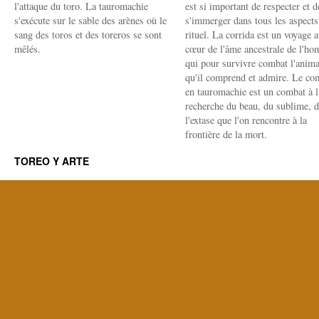
l'attaque du toro. La tauromachie
est si important de respecter et d
s'exécute sur le sable des arènes où le
s'immerger dans tous les aspects
sang des toros et des toreros se sont
rituel. La corrida est un voyage 
mêlés.
cœur de l'âme ancestrale de l'h
qui pour survivre combat l'anima
qu'il comprend et admire. Le co
en tauromachie est un combat à l
recherche du beau, du sublime, 
l'extase que l'on rencontre à la
frontière de la mort.
TOREO Y ARTE