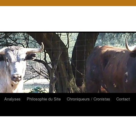
Analyses
Philosophie du Site
Chroniqueurs / Cronistas
Contact