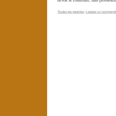
Toutes les galeries
|
Laisser un commenta