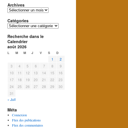
Archives
Archives
Catégories
Catégories
Recherche dans le
Calendrier
août 2026
L
M
M
J
V
S
D
1
2
3
4
5
6
7
8
9
10
11
12
13
14
15
16
17
18
19
20
21
22
23
24
25
26
27
28
29
30
31
« Juil
Méta
Connexion
Flux des publications
Flux des commentaires