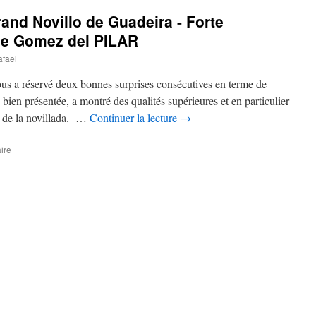
nd Novillo de Guadeira - Forte
 de Gomez del PILAR
afael
us a réservé deux bonnes surprises consécutives en terme de
ien présentée, a montré des qualités supérieures et en particulier
o de la novillada. …
Continuer la lecture
→
ire