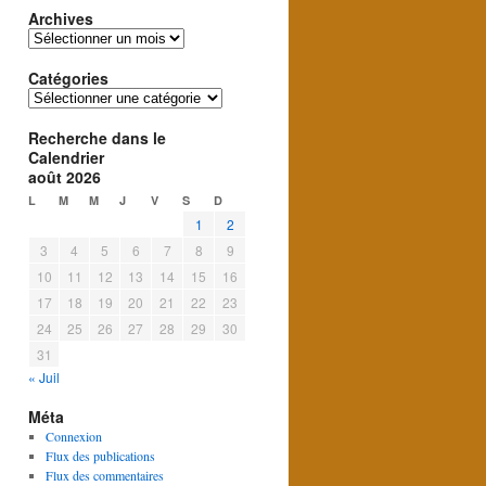
Archives
Archives
Catégories
Catégories
Recherche dans le
Calendrier
août 2026
L
M
M
J
V
S
D
1
2
3
4
5
6
7
8
9
10
11
12
13
14
15
16
17
18
19
20
21
22
23
24
25
26
27
28
29
30
31
« Juil
Méta
Connexion
Flux des publications
Flux des commentaires