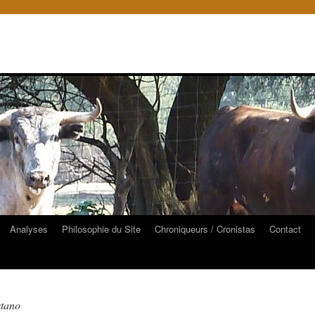
Analyses
Philosophie du Site
Chroniqueurs / Cronistas
Contact
stano