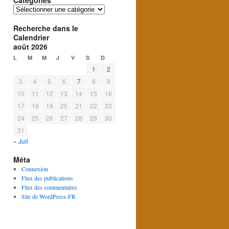
Catégories
Catégories
Recherche dans le
Calendrier
août 2026
L
M
M
J
V
S
D
1
2
3
4
5
6
7
8
9
10
11
12
13
14
15
16
17
18
19
20
21
22
23
24
25
26
27
28
29
30
31
« Juil
Méta
Connexion
Flux des publications
Flux des commentaires
Site de WordPress-FR