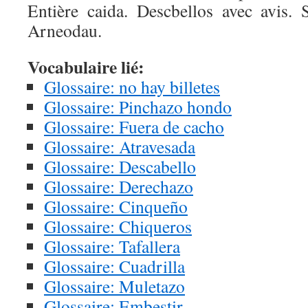
Entière caida. Descbellos avec avis. 
Arneodau.
Vocabulaire lié:
Glossaire: no hay billetes
Glossaire: Pinchazo hondo
Glossaire: Fuera de cacho
Glossaire: Atravesada
Glossaire: Descabello
Glossaire: Derechazo
Glossaire: Cinqueño
Glossaire: Chiqueros
Glossaire: Tafallera
Glossaire: Cuadrilla
Glossaire: Muletazo
Glossaire: Embestir