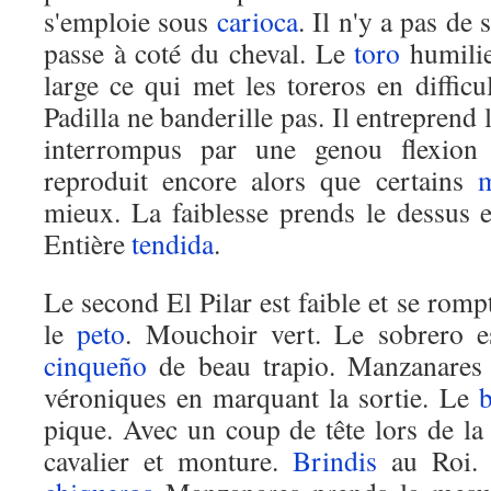
s'emploie sous
carioca
. Il n'y a pas de
passe à coté du cheval. Le
toro
humilie
large ce qui met les toreros en difficu
Padilla ne banderille pas. Il entreprend 
interrompus par une genou flexio
reproduit encore alors que certains
m
mieux. La faiblesse prends le dessus 
Entière
tendida
.
Le second El Pilar est faible et se romp
le
peto
. Mouchoir vert. Le sobrero 
cinqueño
de beau trapio. Manzanares l
véroniques en marquant la sortie. Le
pique. Avec un coup de tête lors de la s
cavalier et monture.
Brindis
au Roi. 