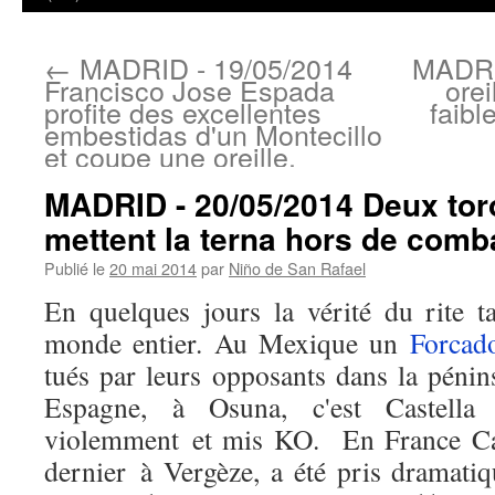
←
MADRID - 19/05/2014
MADRI
Francisco Jose Espada
orei
profite des excellentes
faibl
embestidas d'un Montecillo
et coupe une oreille.
MADRID - 20/05/2014 Deux tor
mettent la terna hors de comb
Publié le
20 mai 2014
par
Niño de San Rafael
En quelques jours la vérité du rite t
monde entier. Au Mexique un
Forcad
tués par leurs opposants dans la pén
Espagne, à Osuna, c'est Castella
violemment et mis KO. En France Ca
dernier à Vergèze, a été pris dramat