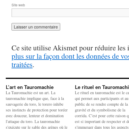
Site web
Ce site utilise Akismet pour réduire les 
plus sur la façon dont les données de v
traitées
.
L’art en Tauromachie
Le rituel en Tauromach
La Tauromachie est un art. La
Le rituel en tauromachie est le c
tauromachie implique que, face à la
qui permet aux participants et au
sauvagerie du toro, le torero inhibe
public de se rendre compte de la
ses instincts de protection pour toréer
gravité et du symbolisme de la
avec douceur, lenteur et domination
corrida. C'est pour cette raison q
l'attaque du toro. La tauromachie
est si important de respecter et d
s'exécute sur le sable des arènes où le
s'immerger dans tous les aspects