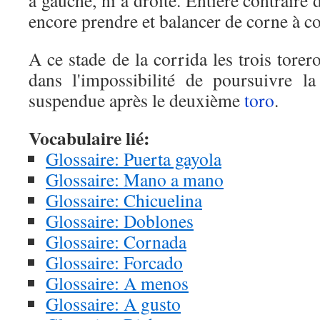
a gauche, ni à droite. Entière contraire d
encore prendre et balancer de corne à c
A ce stade de la corrida les trois torero
dans l'impossibilité de poursuivre l
suspendue après le deuxième
toro
.
Vocabulaire lié:
Glossaire: Puerta gayola
Glossaire: Mano a mano
Glossaire: Chicuelina
Glossaire: Doblones
Glossaire: Cornada
Glossaire: Forcado
Glossaire: A menos
Glossaire: A gusto