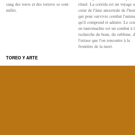
sang des toros et des toreros se sont
rituel. La corrida est un voyage 
mêlés.
cœur de l'âme ancestrale de l'h
qui pour survivre combat l'anima
qu'il comprend et admire. Le co
en tauromachie est un combat à l
recherche du beau, du sublime, 
l'extase que l'on rencontre à la
frontière de la mort.
TOREO Y ARTE