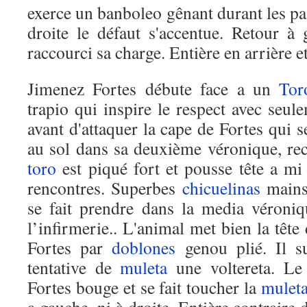
exerce un banboleo gênant durant les pa
droite le défaut s'accentue. Retour 
raccourci sa charge. Entière en arrière e
Jimenez Fortes débute face a un
Tor
trapio qui inspire le respect avec seu
avant d'attaquer la cape de Fortes qui se
au sol dans sa deuxième véronique, re
toro
est piqué fort et pousse tête a mi
rencontres. Superbes
chicuelinas
mains
se fait prendre dans la media véroniqu
l’infirmerie.. L'animal met bien la tête
Fortes par
doblones
genou plié. Il s
tentative de
muleta
une voltereta. L
Fortes bouge et se fait toucher la
mulet