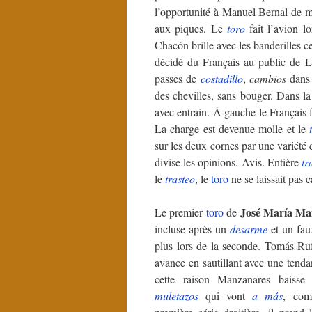
l’opportunité à Manuel Bernal de mo
aux piques. Le
toro
fait l’avion lo
Chacón brille avec les banderilles ce
décidé du Français au public de L
passes de
costadillo
,
cambios
dans 
des chevilles, sans bouger. Dans la 
avec entrain. À gauche le Français f
La charge est devenue molle et le
sur les deux cornes par une variété
divise les opinions. Avis. Entière
tr
le
trasteo
, le
toro
ne se laissait pas 
José María Ma
Le premier
toro
de
incluse après un
desarme
et un fau
plus lors de la seconde. Tomás Ru
avance en sautillant avec une tend
cette raison Manzanares baisse
muletazos
qui vont
a más
, com