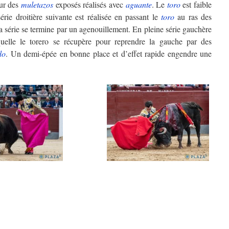
ur des
muletazos
exposés réalisés avec
aguante
. Le
toro
est faible
érie droitière suivante est réalisée en passant le
toro
au ras des
 la série se termine par un agenouillement. En pleine série gauchère
elle le torero se récupère pour reprendre la gauche par des
do
. Un demi-épée en bonne place et d’effet rapide engendre une