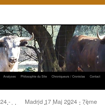
Analyses
Philosophie du Site
Chroniqueurs / Cronistas
Contact
24 -
Madrid 17 Mai 2024 - 7ème