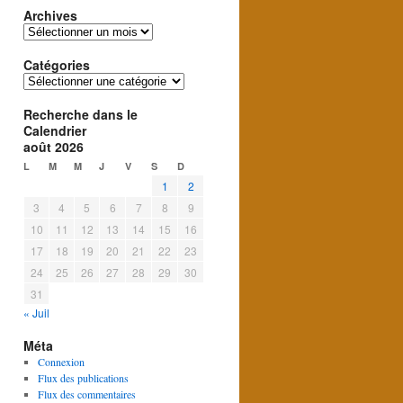
Archives
Archives
Catégories
Catégories
Recherche dans le
Calendrier
août 2026
L
M
M
J
V
S
D
1
2
3
4
5
6
7
8
9
10
11
12
13
14
15
16
17
18
19
20
21
22
23
24
25
26
27
28
29
30
31
« Juil
Méta
Connexion
Flux des publications
Flux des commentaires