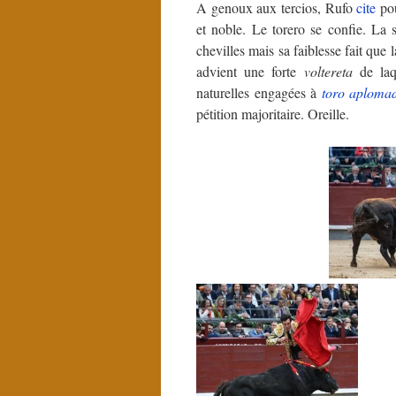
A genoux aux tercios, Rufo
cite
po
et noble. Le torero se confie. La s
chevilles mais sa faiblesse fait que
advient une forte
voltereta
de laqu
naturelles engagées à
toro
aploma
pétition majoritaire. Oreille.