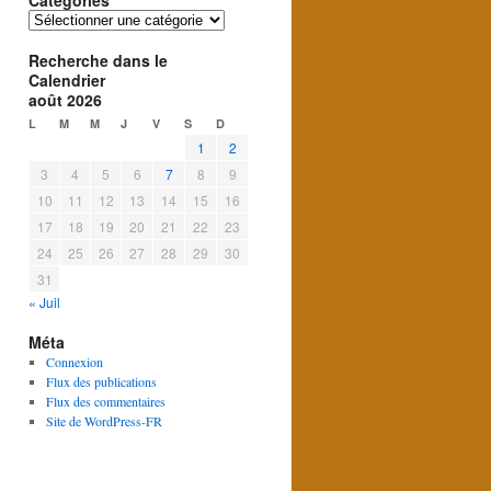
Catégories
Catégories
Recherche dans le
Calendrier
août 2026
L
M
M
J
V
S
D
1
2
3
4
5
6
7
8
9
10
11
12
13
14
15
16
17
18
19
20
21
22
23
24
25
26
27
28
29
30
31
« Juil
Méta
Connexion
Flux des publications
Flux des commentaires
Site de WordPress-FR