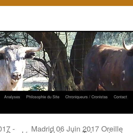
Analyses
Philosophie du Site
Chroniqueurs / Cronistas
Contact
017 -
Madrid 06 Juin 2017 Oreille