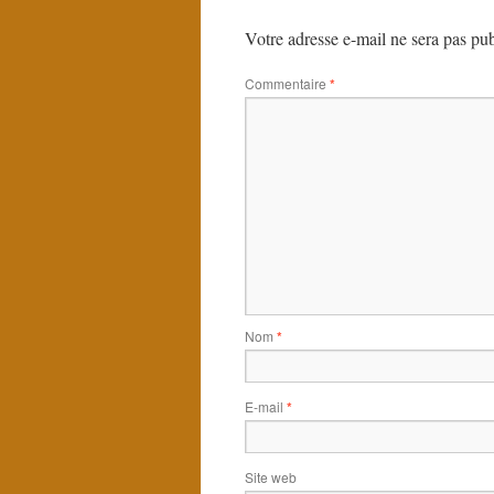
Votre adresse e-mail ne sera pas pub
Commentaire
*
Nom
*
E-mail
*
Site web