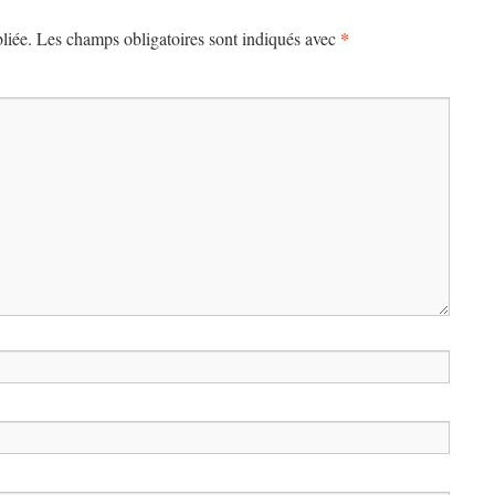
*
liée.
Les champs obligatoires sont indiqués avec