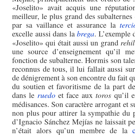
«Joselito» avait acquis une réputatio
meilleur, le plus grand des subalterne
par sa vaillance et assurance la
terci
excelle aussi dans la
brega
. L’exemple 
«Joselito» qui était aussi un grand
rehi
une source d’enseignement qu’il met
fonction de subalterne. Hormis son tale
reconnus de tous, il lui fallait aussi 
de dénigrement à son encontre du fait qu
du soutien et favoritisme de la part d
dans le
ruedo
et face aux
toros
qu’il e
médisances. Son caractère arrogant et su
non plus pour attirer la sympathie du 
d’Ignacio Sánchez Mejías ne laissait per
n’était alors qu’un membre de la