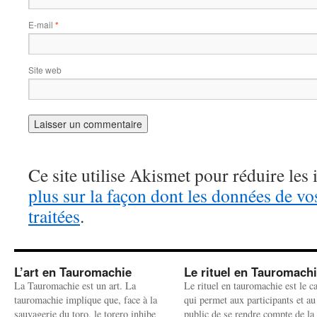
E-mail
*
Site web
Ce site utilise Akismet pour réduire les 
plus sur la façon dont les données de v
traitées
.
L’art en Tauromachie
Le rituel en Tauromach
La Tauromachie est un art. La
Le rituel en tauromachie est le c
tauromachie implique que, face à la
qui permet aux participants et au
sauvagerie du toro, le torero inhibe
public de se rendre compte de la