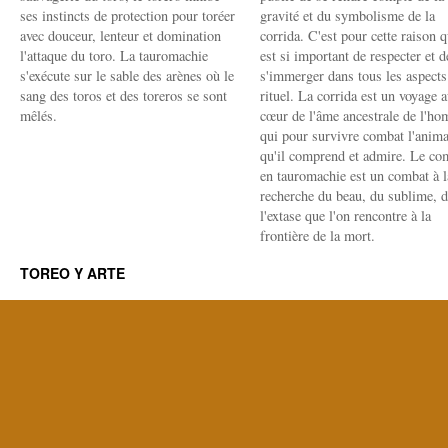
ses instincts de protection pour toréer
gravité et du symbolisme de la
avec douceur, lenteur et domination
corrida. C'est pour cette raison q
l'attaque du toro. La tauromachie
est si important de respecter et d
s'exécute sur le sable des arènes où le
s'immerger dans tous les aspects
sang des toros et des toreros se sont
rituel. La corrida est un voyage 
mêlés.
cœur de l'âme ancestrale de l'h
qui pour survivre combat l'anima
qu'il comprend et admire. Le co
en tauromachie est un combat à l
recherche du beau, du sublime, 
l'extase que l'on rencontre à la
frontière de la mort.
TOREO Y ARTE