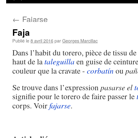
←
Fajarse
Faja
Publié le
8 avril 2016
par
Georges Marcillac
Dans l’habit du torero, pièce de tissu de
haut de la
taleguilla
en guise de ceinture
couleur que la cravate -
corbatín
ou
pañ
Se trouve dans l’expression
pasarse el
t
signifie pour le torero de faire passer le
corps. Voir
fajarse
.