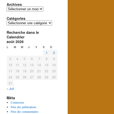
Archives
Archives
Catégories
Catégories
Recherche dans le
Calendrier
août 2026
L
M
M
J
V
S
D
1
2
3
4
5
6
7
8
9
10
11
12
13
14
15
16
17
18
19
20
21
22
23
24
25
26
27
28
29
30
31
« Juil
Méta
Connexion
Flux des publications
Flux des commentaires