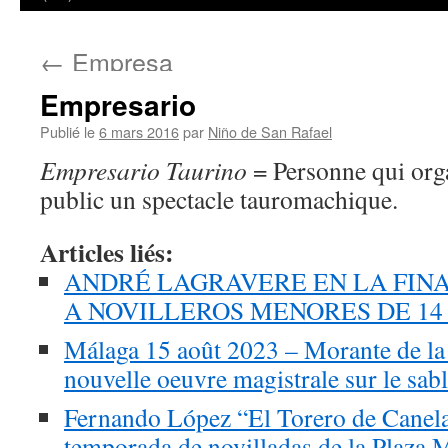
←
Empresa
Empresario
Publié le
6 mars 2016
par
Niño de San Rafael
Empresario Taurino
= Personne qui org
public un spectacle tauromachique.
Articles liés:
ANDRÉ LAGRAVERE EN LA FINA
A NOVILLEROS MENORES DE 14
Málaga 15 août 2023 – Morante de la
nouvelle oeuvre magistrale sur le sab
Fernando López “El Torero de Canela
temporada de novilladas de la Plaza 