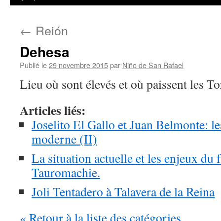
←
Rejón
Dehesa
Publié le
29 novembre 2015
par
Niño de San Rafael
Lieu où sont élevés et où paissent les T
Articles liés:
Joselito El Gallo et Juan Belmonte: l
moderne (II)
La situation actuelle et les enjeux du f
Tauromachie.
Joli Tentadero à Talavera de la Reina
« Retour à la liste des catégories