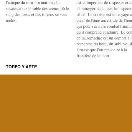
l'attaque du toro. La tauromachie
est si important de respecter et d
s'exécute sur le sable des arènes où le
s'immerger dans tous les aspects
sang des toros et des toreros se sont
rituel. La corrida est un voyage 
mêlés.
cœur de l'âme ancestrale de l'h
qui pour survivre combat l'anima
qu'il comprend et admire. Le co
en tauromachie est un combat à l
recherche du beau, du sublime, 
l'extase que l'on rencontre à la
frontière de la mort.
TOREO Y ARTE