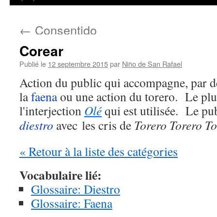
←
Consentido
Corear
Publié le
12 septembre 2015
par
Niño de San Rafael
Action du public qui accompagne, par d
la
faena
ou une action du torero. Le pl
l'interjection
Olé
qui est utilisée. Le pu
diestro
avec les cris de
Torero Torero To
« Retour à la liste des catégories
Vocabulaire lié:
Glossaire: Diestro
Glossaire: Faena