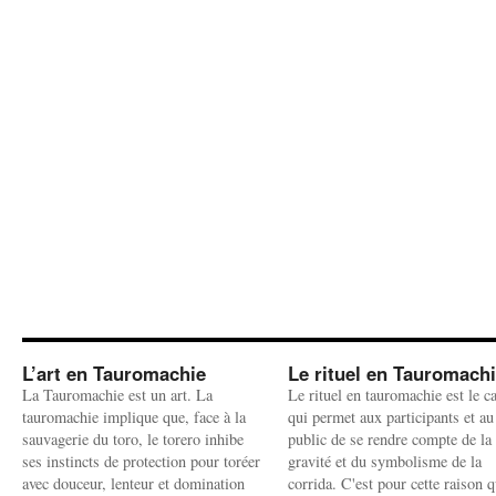
L’art en Tauromachie
Le rituel en Tauromach
La Tauromachie est un art. La
Le rituel en tauromachie est le c
tauromachie implique que, face à la
qui permet aux participants et au
sauvagerie du toro, le torero inhibe
public de se rendre compte de la
ses instincts de protection pour toréer
gravité et du symbolisme de la
avec douceur, lenteur et domination
corrida. C'est pour cette raison q