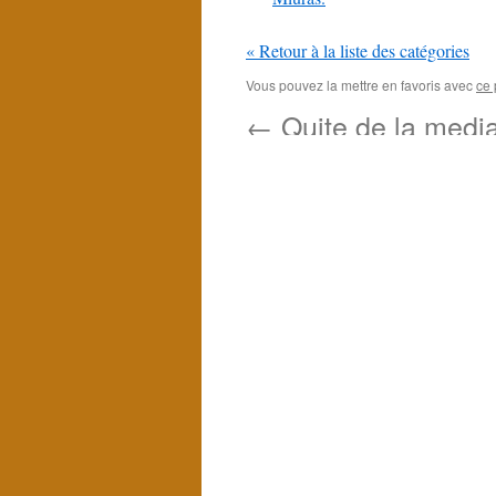
« Retour à la liste des catégories
Vous pouvez la mettre en favoris avec
ce 
←
Quite de la media