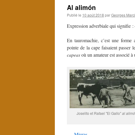
Al alimón
Publié le
10 août 2018
par
Georges Marci
Expression adverbiale qui signifie :
En tauromachie, c’est une forme a
pointe de la cape faisaient passer 
capeas
où un amateur est associé à 
Joselito et Rafael "El Gallo"
al alim
Miuras.