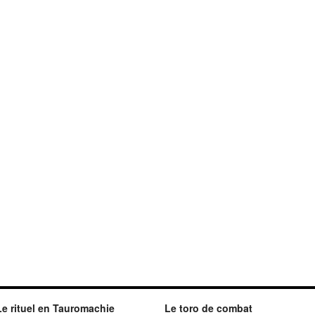
Le rituel en Tauromachie
Le toro de combat