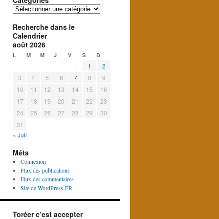
Catégories
Catégories
Recherche dans le
Calendrier
août 2026
L
M
M
J
V
S
D
1
2
3
4
5
6
7
8
9
10
11
12
13
14
15
16
17
18
19
20
21
22
23
24
25
26
27
28
29
30
31
« Juil
Méta
Connexion
Flux des publications
Flux des commentaires
Site de WordPress-FR
Toréer c’est accepter