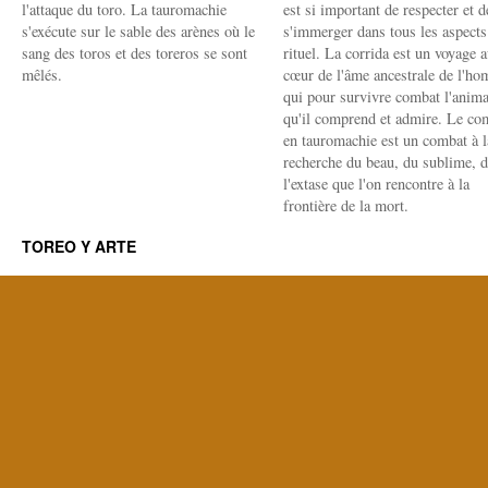
l'attaque du toro. La tauromachie
est si important de respecter et d
s'exécute sur le sable des arènes où le
s'immerger dans tous les aspects
sang des toros et des toreros se sont
rituel. La corrida est un voyage 
mêlés.
cœur de l'âme ancestrale de l'h
qui pour survivre combat l'anima
qu'il comprend et admire. Le co
en tauromachie est un combat à l
recherche du beau, du sublime, 
l'extase que l'on rencontre à la
frontière de la mort.
TOREO Y ARTE