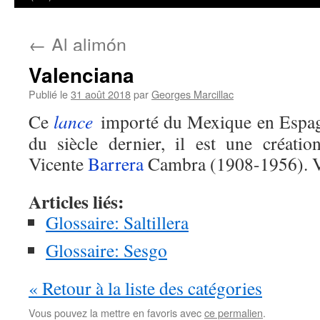
←
Al alimón
Valenciana
Publié le
31 août 2018
par
Georges Marcillac
Ce
lance
importé du Mexique en Espag
du siècle dernier, il est une créati
Vicente
Barrera
Cambra (1908-1956). 
Articles liés:
Glossaire: Saltillera
Glossaire: Sesgo
« Retour à la liste des catégories
Vous pouvez la mettre en favoris avec
ce permalien
.