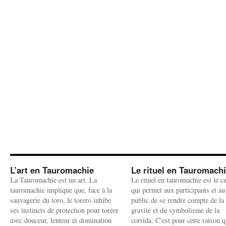
L’art en Tauromachie
Le rituel en Tauromach
La Tauromachie est un art. La
Le rituel en tauromachie est le c
tauromachie implique que, face à la
qui permet aux participants et au
sauvagerie du toro, le torero inhibe
public de se rendre compte de la
ses instincts de protection pour toréer
gravité et du symbolisme de la
avec douceur, lenteur et domination
corrida. C'est pour cette raison q